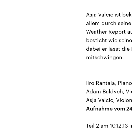
Asja Valcic ist be
allem durch sein
Weather Report au
besticht wie seine
dabei er lässt di
mitschwingen.
Iiro Rantala, Piano
Adam Baldych, Vi
Asja Valcic, Violo
Aufnahme vom 24.
Teil 2 am 10.12.13