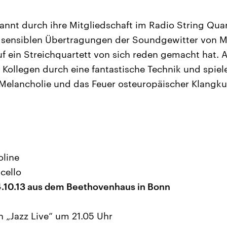
kannt durch ihre Mitgliedschaft im Radio String Qua
e sensiblen Übertragungen der Soundgewitter von 
f ein Streichquartett von sich reden gemacht hat.
 Kollegen durch eine fantastische Technik und spiel
e Melancholie und das Feuer osteuropäischer Klangkul
oline
ncello
10.13 aus dem Beethovenhaus in Bonn
 in „Jazz Live“ um 21.05 Uhr