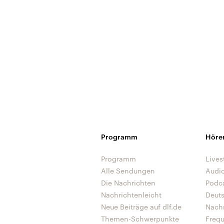
Programm
Höre
Programm
Lives
Alle Sendungen
Audi
Die Nachrichten
Podc
Nachrichtenleicht
Deut
Neue Beiträge auf dlf.de
Nach
Themen-Schwerpunkte
Freq