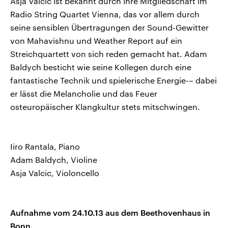
Asja Valcic ist bekannt durch ihre Mitgliedschaft im
Radio String Quartet Vienna, das vor allem durch
seine sensiblen Übertragungen der Sound-Gewitter
von Mahavishnu und Weather Report auf ein
Streichquartett von sich reden gemacht hat. Adam
Baldych besticht wie seine Kollegen durch eine
fantastische Technik und spielerische Energie-– dabei
er lässt die Melancholie und das Feuer
osteuropäischer Klangkultur stets mitschwingen.
Iiro Rantala, Piano
Adam Baldych, Violine
Asja Valcic, Violoncello
Aufnahme vom 24.10.13 aus dem Beethovenhaus in
Bonn