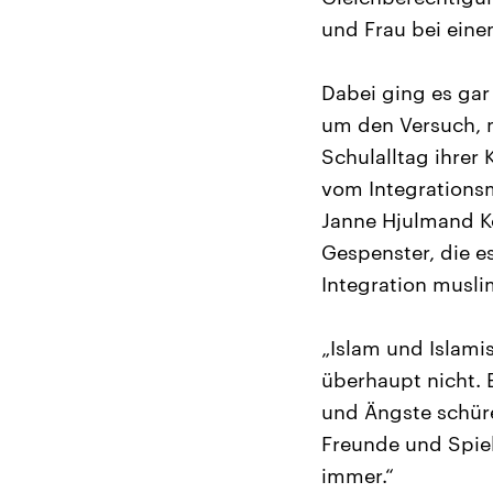
und Frau bei eine
Dabei ging es ga
um den Versuch, m
Schulalltag ihrer
vom Integrationsm
Janne Hjulmand Ko
Gespenster, die e
Integration musli
„Islam und Islami
überhaupt nicht. 
und Ängste schüre
Freunde und Spie
immer.“