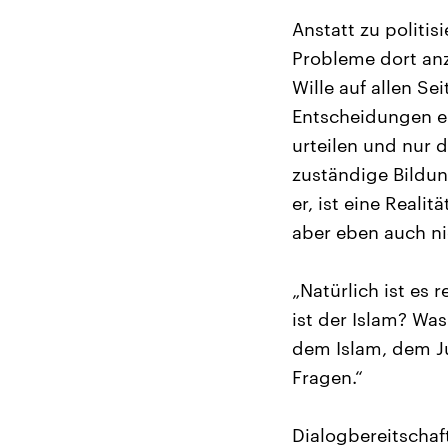
Anstatt zu politi
Probleme dort anz
Wille auf allen Se
Entscheidungen ei
urteilen und nur 
zuständige Bildun
er, ist eine Real
aber eben auch nic
„Natürlich ist es
ist der Islam? Wa
dem Islam, dem J
Fragen.“
Dialogbereitschaft