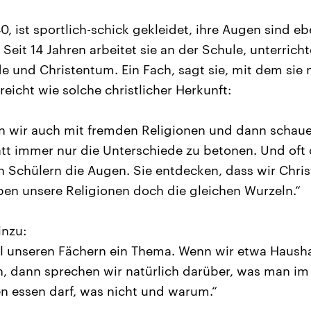
0, ist sportlich-schick gekleidet, ihre Augen sind eb
. Seit 14 Jahren arbeitet sie an der Schule, unterricht
e und Christentum. Ein Fach, sagt sie, mit dem sie
eicht wie solche christlicher Herkunft:
en wir auch mit fremden Religionen und dann schauen
t immer nur die Unterschiede zu betonen. Und oft 
Schülern die Augen. Sie entdecken, dass wir Chris
ben unsere Religionen doch die gleichen Wurzeln.“
inzu:
 all unseren Fächern ein Thema. Wenn wir etwa Hausha
 dann sprechen wir natürlich darüber, was man im 
n essen darf, was nicht und warum.“