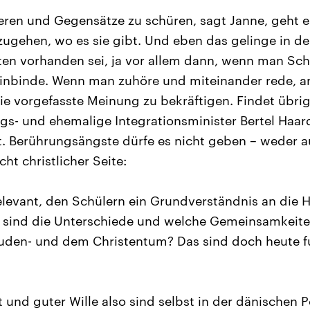
sieren und Gegensätze zu schüren, sagt Janne, geht 
ugehen, wo es sie gibt. Und eben das gelinge in de
iten vorhanden sei, ja vor allem dann, wenn man Sch
nbinde. Wenn man zuhöre und miteinander rede, ans
die vorgefasste Meinung zu bekräftigen. Findet übri
gs- und ehemalige Integrationsminister Bertel Haard
ität. Berührungsängste dürfe es nicht geben – weder 
ht christlicher Seite:
 relevant, den Schülern ein Grundverständnis an die
s sind die Unterschiede und welche Gemeinsamkeite
uden- und dem Christentum? Das sind doch heute 
 und guter Wille also sind selbst in der dänischen P