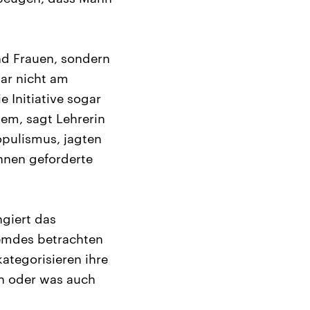
nd Frauen, sondern
gar nicht am
 Initiative sogar
lem, sagt Lehrerin
opulismus, jagten
ihnen geforderte
ngiert das
remdes betrachten
ategorisieren ihre
n oder was auch