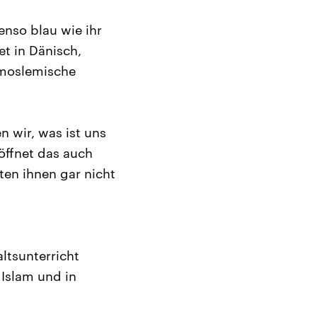
enso blau wie ihr
et in Dänisch,
 moslemische
 wir, was ist uns
öffnet das auch
ten ihnen gar nicht
ltsunterricht
Islam und in