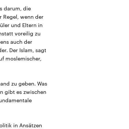
es darum, die
r Regel, wenn der
üler und Eltern in
tatt voreilig zu
gens auch der
er. Der Islam, sagt
auf moslemischer,
 Hand zu geben. Was
n gibt es zwischen
fundamentale
olitik in Ansätzen