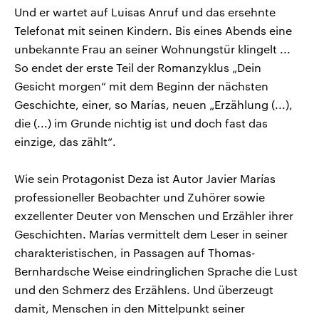
Und er wartet auf Luisas Anruf und das ersehnte
Telefonat mit seinen Kindern. Bis eines Abends eine
unbekannte Frau an seiner Wohnungstür klingelt ...
So endet der erste Teil der Romanzyklus „Dein
Gesicht morgen“ mit dem Beginn der nächsten
Geschichte, einer, so Marías, neuen „Erzählung (...),
die (...) im Grunde nichtig ist und doch fast das
einzige, das zählt“.
Wie sein Protagonist Deza ist Autor Javier Marías
professioneller Beobachter und Zuhörer sowie
exzellenter Deuter von Menschen und Erzähler ihrer
Geschichten. Marías vermittelt dem Leser in seiner
charakteristischen, in Passagen auf Thomas-
Bernhardsche Weise eindringlichen Sprache die Lust
und den Schmerz des Erzählens. Und überzeugt
damit, Menschen in den Mittelpunkt seiner