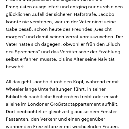
Franquisten ausgeliefert und entging nur durch einen
glücklichen Zufall der sicheren Haftstrafe. Jacobo
konnte nie verstehen, warum der Vater nicht seine
Gabe besaß, schon heute des Freundes „Gesicht
morgen“ und damit seinen Verrat vorauszusehen. Der
Vater hatte sich dagegen, obwohl er früh den „Fluch
des Sprechens“ und das Verräterische der Erzählung
selbst erfahren musste, bis ins Alter seine Naivität
bewahrt.
All das geht Jacobo durch den Kopf, während er mit
Wheeler lange Unterhaltungen führt, in seiner
Bibliothek nächtliche Recherchen treibt oder er sich
alleine im Londoner Großstadtappartement aufhält.
Dort beobachtet er gleichzeitig aus seinem Fenster
Passanten, den Verkehr und einen gegenüber
wohnenden Freizeittänzer mit wechselnden Frauen.