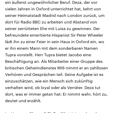
ein äußerst ungewöhnlicher Beruf. Deza, der vor
vielen Jahren in Oxford unterrichtet hat, kehrt von
seiner Heimatstadt Madrid nach London zurück, um
dort für Radio BBC zu arbeiten und Abstand von
seiner zerrütteten Ehe mit Luisa zu gewinnen. Der
befreundete emeritierte Hispanist Sir Peter Wheeler
lädt ihn zu einer Feier in sein Haus in Oxford ein, wo
er ihn einem Mann mit dem sonderbaren Namen
Tupra vorstellt. Herr Tupra bietet Jacobo eine
Beschäftigung an. Als Mitarbeiter einer Gruppe des
britischen Geheimdienstes MI6 nimmt er an zahllosen
Verhören und Gesprächen teil. Seine Aufgabe ist es
einzuschätzen, wie ein Mensch sich zukünftig
verhalten wird, ob loyal oder als Verräter. Deza tut
dort, was er immer getan hat: Er nimmt wahr, hört zu,
deutet und erzählt.