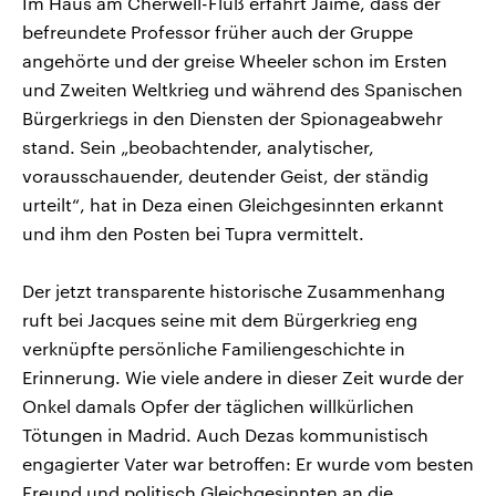
Im Haus am Cherwell-Fluß erfährt Jaime, dass der
befreundete Professor früher auch der Gruppe
angehörte und der greise Wheeler schon im Ersten
und Zweiten Weltkrieg und während des Spanischen
Bürgerkriegs in den Diensten der Spionageabwehr
stand. Sein „beobachtender, analytischer,
vorausschauender, deutender Geist, der ständig
urteilt“, hat in Deza einen Gleichgesinnten erkannt
und ihm den Posten bei Tupra vermittelt.
Der jetzt transparente historische Zusammenhang
ruft bei Jacques seine mit dem Bürgerkrieg eng
verknüpfte persönliche Familiengeschichte in
Erinnerung. Wie viele andere in dieser Zeit wurde der
Onkel damals Opfer der täglichen willkürlichen
Tötungen in Madrid. Auch Dezas kommunistisch
engagierter Vater war betroffen: Er wurde vom besten
Freund und politisch Gleichgesinnten an die