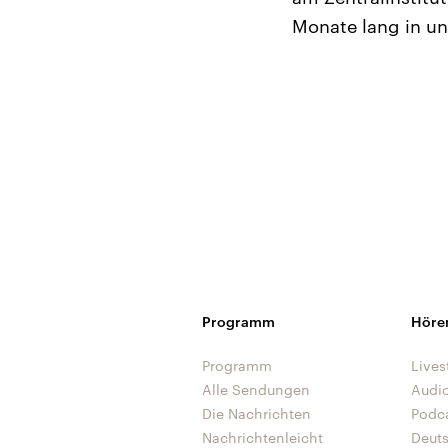
Monate lang in 
Programm
Höre
Programm
Lives
Alle Sendungen
Audi
Die Nachrichten
Podc
Nachrichtenleicht
Deut