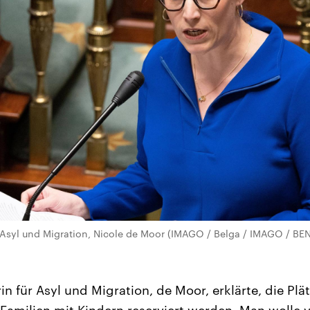
ür Asyl und Migration, Nicole de Moor (IMAGO / Belga / IMAGO / 
in für Asyl und Migration, de Moor, erklärte, die Pl
r Familien mit Kindern reserviert werden. Man wolle