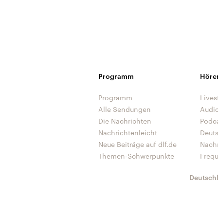
Programm
Höre
Programm
Lives
Alle Sendungen
Audi
Die Nachrichten
Podc
Nachrichtenleicht
Deut
Neue Beiträge auf dlf.de
Nach
Themen-Schwerpunkte
Freq
Deutsch