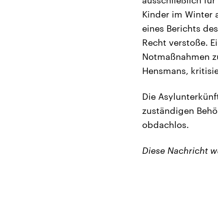
Kinder im Winter 
eines Berichts d
Recht verstoße. E
Notmaßnahmen zu e
Hensmans, kritisi
Die Asylunterkünf
zuständigen Behö
obdachlos.
Diese Nachricht 