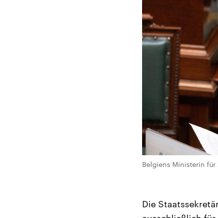
Belgiens Ministerin f
Die Staatssekretär
ausschließlich fü