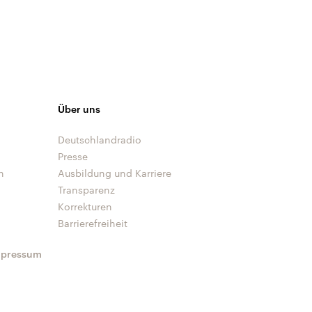
Über uns
Deutschlandradio
Presse
n
Ausbildung und Karriere
Transparenz
Korrekturen
Barrierefreiheit
mpressum