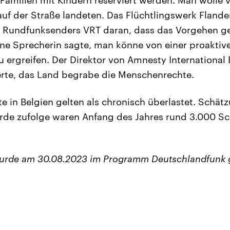
auf der Straße landeten. Das Flüchtlingswerk Flander
es Rundfunksenders VRT daran, dass das Vorgehen g
ine Sprecherin sagte, man könne von einer proaktive
rgreifen. Der Direktor von Amnesty International 
erte, das Land begrabe die Menschenrechte.
te in Belgien gelten als chronisch überlastet. Schät
rde zufolge waren Anfang des Jahres rund 3.000 S
wurde am 30.08.2023 im Programm Deutschlandfunk 