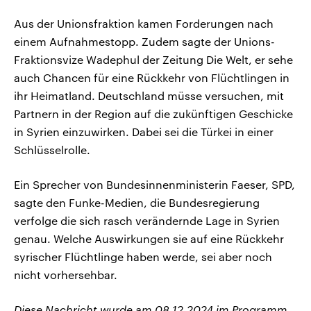
Aus der Unionsfraktion kamen Forderungen nach
einem Aufnahmestopp. Zudem sagte der Unions-
Fraktionsvize Wadephul der Zeitung Die Welt, er sehe
auch Chancen für eine Rückkehr von Flüchtlingen in
ihr Heimatland. Deutschland müsse versuchen, mit
Partnern in der Region auf die zukünftigen Geschicke
in Syrien einzuwirken. Dabei sei die Türkei in einer
Schlüsselrolle.
Ein Sprecher von Bundesinnenministerin Faeser, SPD,
sagte den Funke-Medien, die Bundesregierung
verfolge die sich rasch verändernde Lage in Syrien
genau. Welche Auswirkungen sie auf eine Rückkehr
syrischer Flüchtlinge haben werde, sei aber noch
nicht vorhersehbar.
Diese Nachricht wurde am 08.12.2024 im Programm