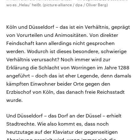
wo es „Helau“ heißt. (picture-alliance / dpa / Oliver Berg)
Köln und Düsseldorf – das ist ein Verhältnis, geprägt
von Vorurteilen und Animositäten. Von direkter
Feindschaft kann allerdings nicht gesprochen
werden. Wodurch ist dieses besondere, schwierige
Verhältnis verursacht? Noch immer wird zur
Erklärung die Schlacht von Worringen im Jahre 1288
angeführt – doch das ist eher Legende, denn damals
kämpften Einwohner beider Orte gegen den
Erzbischof von Köln, das danach freie Reichsstadt
wurde.
Und Düsseldorf – das Dorf an der Düssel – erhielt
Stadtrechte. Wie also kommt es, dass noch
heutzutage auf der Klaviatur der gegenseitigen
Abneigung gespielt wird, wann immer sich die