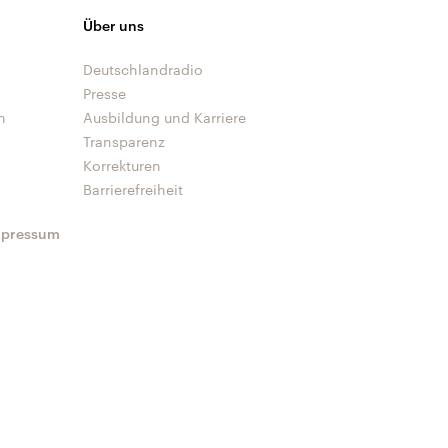
Über uns
Deutschlandradio
Presse
n
Ausbildung und Karriere
Transparenz
Korrekturen
Barrierefreiheit
mpressum