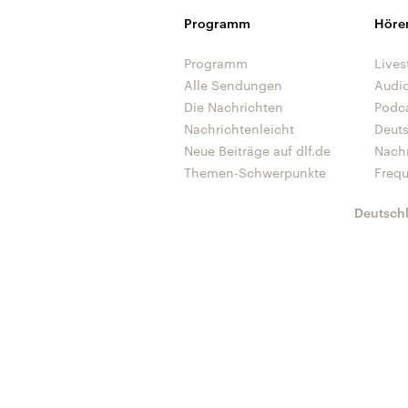
Programm
Höre
Programm
Lives
Alle Sendungen
Audi
Die Nachrichten
Podc
Nachrichtenleicht
Deut
Neue Beiträge auf dlf.de
Nach
Themen-Schwerpunkte
Freq
Deutsch