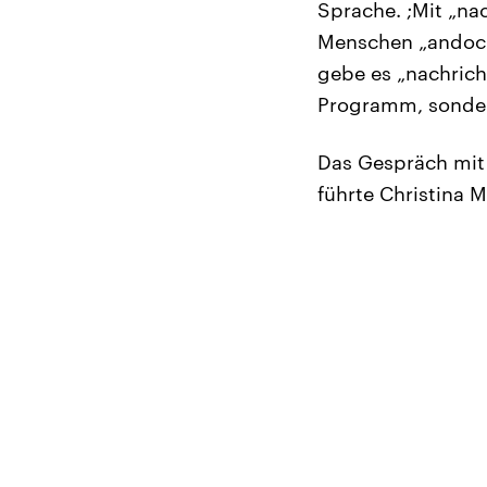
Sprache. ;Mit „nac
Menschen „andock
gebe es „nachrich
Programm, sonder
Das Gespräch mit 
führte Christina 