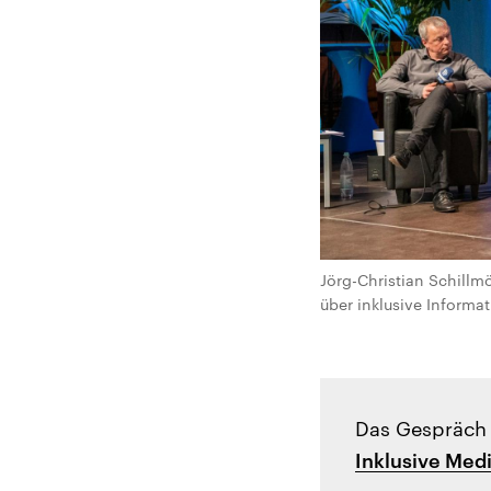
Jörg-Christian Schillmö
über inklusive Informa
Das Gespräch 
Inklusive Med