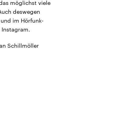
 das möglichst viele
 Auch deswegen
 und im Hörfunk-
 Instagram.
an Schillmöller