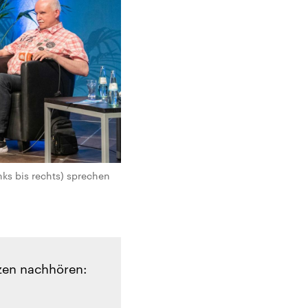
nks bis rechts) sprechen
zen nachhören: