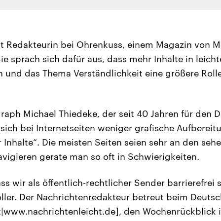
ist Redakteurin bei Ohrenkuss, einem Magazin von 
 sprach sich dafür aus, dass mehr Inhalte in leich
 und das Thema Verständlichkeit eine größere Roll
raph Michael Thiedeke, der seit 40 Jahren für den 
 sich bei Internetseiten weniger grafische Aufberei
 Inhalte“. Die meisten Seiten seien sehr an den se
avigieren gerate man so oft in Schwierigkeiten.
ass wir als öffentlich-rechtlicher Sender barrierefrei 
öller. Der Nachrichtenredakteur betreut beim Deuts
t|www.nachrichtenleicht.de], den Wochenrückblick i