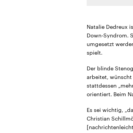
Natalie Dedreux 
Down-Syndrom. Sie
umgesetzt werden
spielt.
Der blinde Stenog
arbeitet, wünscht
stattdessen „mehr
orientiert. Beim N
Es sei wichtig, „d
Christian Schillm
[nachrichtenleich