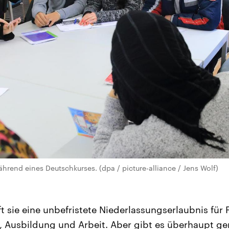
hrend eines Deutschkurses. (dpa / picture-alliance / Jens Wolf)
t sie eine unbefristete Niederlassungserlaubnis für 
, Ausbildung und Arbeit. Aber gibt es überhaupt g