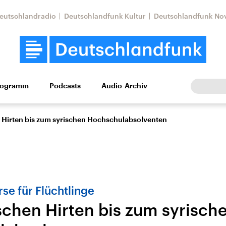
eutschlandradio
Deutschlandfunk Kultur
Deutschlandfunk No
rogramm
Podcasts
Audio-Archiv
Wirtschaft
Wissen
Kultur
Europa
Gesellschaf
 Hirten bis zum syrischen Hochschulabsolventen
se für Flüchtlinge
schen Hirten bis zum syrisch
Nahostkonflikt
Iran
le Beiträge,
Aktuelle Lage und
Aktuelle Lage und