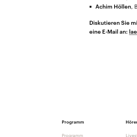
Achim Höllen
, 
Diskutieren Sie m
eine E-Mail an:
la
Programm
Höre
Programm
Lives