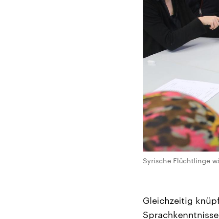
Syrische Flüchtlinge wä
Gleichzeitig knüpf
Sprachkenntnisse