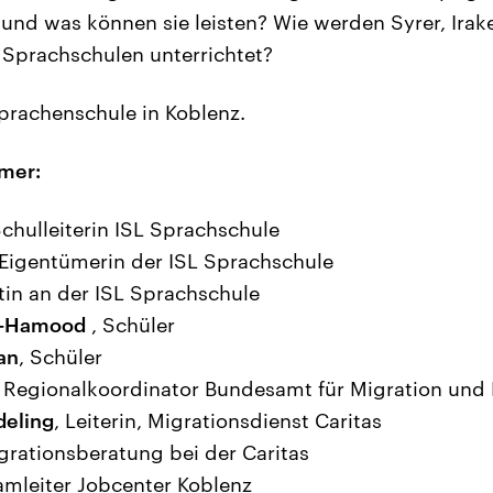
 und was können sie leisten? Wie werden Syrer, Irak
 Sprachschulen unterrichtet?
Sprachenschule in Koblenz.
mer:
Schulleiterin ISL Sprachschule
 Eigentümerin der ISL Sprachschule
tin an der ISL Sprachschule
Al-Hamood
, Schüler
an
, Schüler
, Regionalkoordinator Bundesamt für Migration und 
deling
, Leiterin, Migrationsdienst Caritas
igrationsberatung bei der Caritas
eamleiter Jobcenter Koblenz