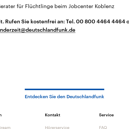
Berater für Flüchtlinge beim Jobcenter Koblenz
it. Rufen Sie kostenfrei an: Tel. 00 800 4464 4464 
enderzeit@deutschlandfunk.de
Entdecken Sie den Deutschlandfunk
n
Kontakt
Service
tream
Hörerservice
FAQ