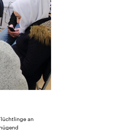
Flüchtlinge an
enügend