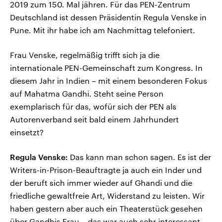
2019 zum 150. Mal jähren. Für das PEN-Zentrum
Deutschland ist dessen Präsidentin Regula Venske in
Pune. Mit ihr habe ich am Nachmittag telefoniert.
Frau Venske, regelmäßig trifft sich ja die
internationale PEN-Gemeinschaft zum Kongress. In
diesem Jahr in Indien – mit einem besonderen Fokus
auf Mahatma Gandhi. Steht seine Person
exemplarisch für das, wofür sich der PEN als
Autorenverband seit bald einem Jahrhundert
einsetzt?
Regula Venske:
Das kann man schon sagen. Es ist der
Writers-in-Prison-Beauftragte ja auch ein Inder und
der beruft sich immer wieder auf Ghandi und die
friedliche gewaltfreie Art, Widerstand zu leisten. Wir
haben gestern aber auch ein Theaterstück gesehen
über Gandhis Frau – das war auch sehr interessant –