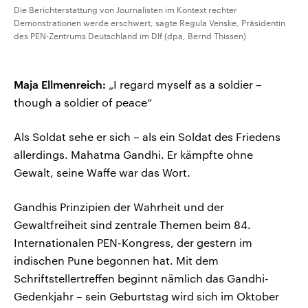
Die Berichterstattung von Journalisten im Kontext rechter
Demonstrationen werde erschwert, sagte Regula Venske, Präsidentin
des PEN-Zentrums Deutschland im Dlf (dpa, Bernd Thissen)
Maja Ellmenreich:
„I regard myself as a soldier –
though a soldier of peace“
Als Soldat sehe er sich – als ein Soldat des Friedens
allerdings. Mahatma Gandhi. Er kämpfte ohne
Gewalt, seine Waffe war das Wort.
Gandhis Prinzipien der Wahrheit und der
Gewaltfreiheit sind zentrale Themen beim 84.
Internationalen PEN-Kongress, der gestern im
indischen Pune begonnen hat. Mit dem
Schriftstellertreffen beginnt nämlich das Gandhi-
Gedenkjahr – sein Geburtstag wird sich im Oktober