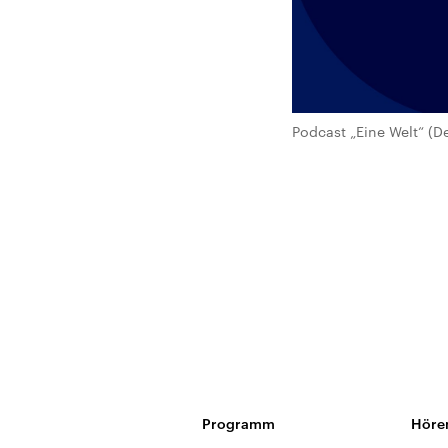
Podcast „Eine Welt“ (D
Programm
Höre