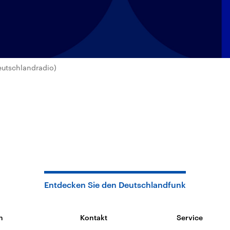
eutschlandradio)
Entdecken Sie den Deutschlandfunk
n
Kontakt
Service