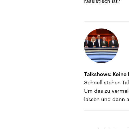
rassistisch ist?
Talkshows: Keine
Schnell stehen Ta
Um das zu vermeid
lassen und dann 