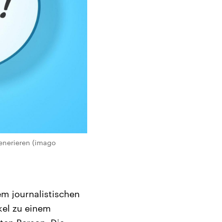
generieren (imago
em journalistischen
ikel zu einem