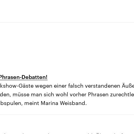
 Phrasen-Debatten!
lkshow-Gäste wegen einer falsch verstandenen Äußer
en, müsse man sich wohl vorher Phrasen zurechtle
abspulen, meint Marina Weisband.