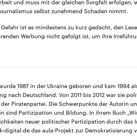
rbeit und muss mit der gleichen Sorgfalt erfolgen, 
 Journalismus selbst zunehmend Schaden nimmt.
 Gefahr ist es mindestens zu kurz gedacht, den Les
hrenden Werbung nicht gefolgt ist, um ihre Irreführ
wurde 1987 in der Ukraine geboren und kam 1994 al
ing nach Deutschland. Von 2011 bis 2012 war sie poli
 der Piratenpartei. Die Schwerpunkte der Autorin u
 sind Partizipation und Bildung. In ihrem Buch „Wir
ichkeiten neuer politischer Partizipation durch das I
itik-digital.de das aula-Projekt zur Demokratisierung