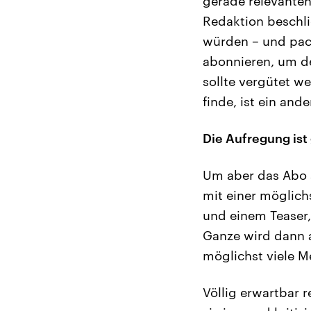
gerade relevanten
Redaktion beschli
würden – und pack
abonnieren, um den
sollte vergütet w
finde, ist ein and
Die Aufregung ist
Um aber das Abo a
mit einer möglichs
und einem Teaser,
Ganze wird dann a
möglichst viele M
Völlig erwartbar 