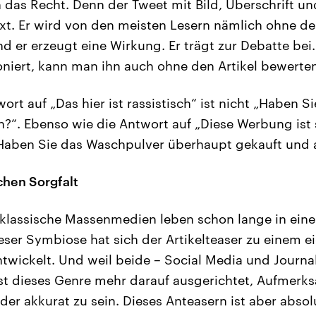
 das Recht. Denn der Tweet mit Bild, Überschrift und
xt. Er wird von den meisten Lesern nämlich ohne d
d er erzeugt eine Wirkung. Er trägt zur Debatte bei
ioniert, kann man ihn auch ohne den Artikel bewerte
rt auf „Das hier ist rassistisch“ ist nicht „Haben Si
?“. Ebenso wie die Antwort auf „Diese Werbung ist s
„Haben Sie das Waschpulver überhaupt gekauft und 
chen Sorgfalt
 klassische Massenmedien leben schon lange in ein
ieser Symbiose hat sich der Artikelteaser zu einem 
twickelt. Und weil beide – Social Media und Journal
ist dieses Genre mehr darauf ausgerichtet, Aufmerks
er akkurat zu sein. Dieses Anteasern ist aber absol