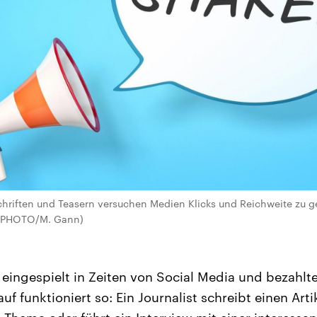
chriften und Teasern versuchen Medien Klicks und Reichweite zu 
McPHOTO/M. Gann)
h eingespielt in Zeiten von Social Media und bezahlt
uf funktioniert so: Ein Journalist schreibt einen Art