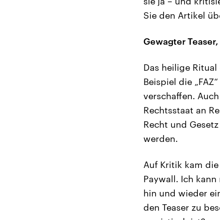
sie ja – und kriti
Sie den Artikel ü
Gewagter Teaser, 
Das heilige Ritual
Beispiel die „FAZ
verschaffen. Auch
Rechtsstaat an Re
Recht und Gesetz 
werden.
Auf Kritik kam die
Paywall. Ich kann
hin und wieder ei
den Teaser zu besc