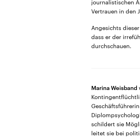
journalistischen A
Vertrauen in den
Angesichts dieser
dass er der irrefü
durchschauen.
Marina Weisband
Kontingentflüchtl
Geschäftsführerin
Diplompsychologin
schildert sie Mögl
leitet sie bei pol