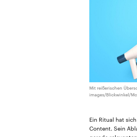
Mit reißerischen Übers
images/Blickwinkel/
Ein Ritual hat sic
Content. Sein Abla