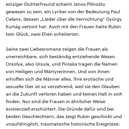
einziger Dichterfreund scheint Janos Pilinszky
gewesen zu sein, ein Lyriker von der Bedeutung Paul
Celans, dessen „Lieder über die Vernichtung“ György
Kurtág vertont hat. Auch mit den Frauen hatte Rubin
kein Glück, zwei Ehen scheiterten.
Seine zwei Liebesromane zeigen die Frauen als
unerreichbare, sich beständig entziehende Wesen.
Orsolya, also Ursula, und Piroska tragen die Namen
von Heiligen und Märtyrerinnen. Und von ihnen
erhoffen sich die Männer alles. Ihre erotische und
sexuelle Gier ist so verzehrend, weil sie den Glauben
an die Zukunft verloren haben und keinen Halt in sich
finden. Nur sind die Frauen in ähnlicher Weise
existenziell erschüttert. Die Gründe dafür sind bei
beiden Geschlechtern, das zeigt Rubin geschickt und
unaufdringlich, traumatische historische Ereignisse: