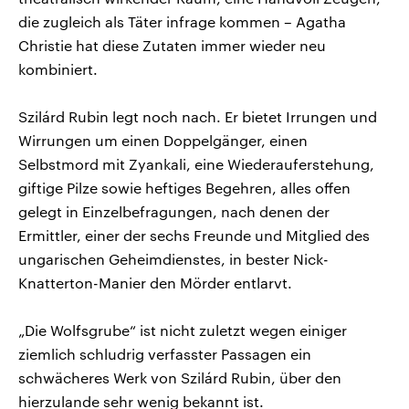
die zugleich als Täter infrage kommen – Agatha
Christie hat diese Zutaten immer wieder neu
kombiniert.
Szilárd Rubin legt noch nach. Er bietet Irrungen und
Wirrungen um einen Doppelgänger, einen
Selbstmord mit Zyankali, eine Wiederauferstehung,
giftige Pilze sowie heftiges Begehren, alles offen
gelegt in Einzelbefragungen, nach denen der
Ermittler, einer der sechs Freunde und Mitglied des
ungarischen Geheimdienstes, in bester Nick-
Knatterton-Manier den Mörder entlarvt.
„Die Wolfsgrube“ ist nicht zuletzt wegen einiger
ziemlich schludrig verfasster Passagen ein
schwächeres Werk von Szilárd Rubin, über den
hierzulande sehr wenig bekannt ist.