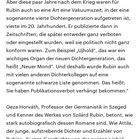
Aber diese paar Jahre nach dem Krieg waren für
Rubin auch so eine Art eine Vakuumszeit, in der eine
sogenannte vierte Dichtergeneration aufgetreten ist,
vierte im 20. Jahrhundert. Er publizierte dann in
Zeitschriften, die später entweder ganz verboten
oder eingestellt wurden, weil sie politisch nicht ganz
konform waren. Zum Beispiel „Ujhold“, das war ein
wichtiges Organ der neuen Dichtergeneration, das
heißt „Neuer Mond“. Und deshalb wurde Rubin auch
mit vielen anderen Dichterkollegen auf eine
sogenannte schwarze Liste genommen. Das heißt:
Sie haben Publikationsverbot verhängt bekommen.“
Geza Horváth, Professor der Germanistik in Szeged
und Kenner des Werkes von Szilárd Rubin, betont, wie
stark autobiografisch dessen Romane sind. Wie Attila,
der junge, aufstrebende Dichter und Erzähler von
Rubins „Kurzen Geschichte von der ewigen Liebe“,