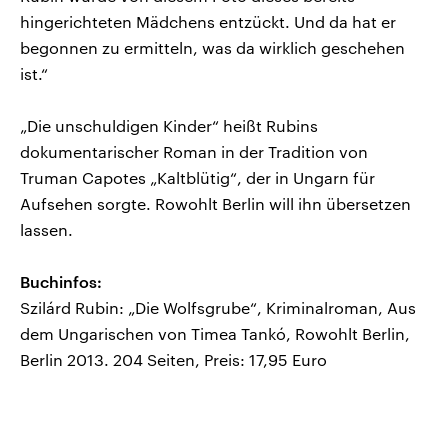
hingerichteten Mädchens entzückt. Und da hat er
begonnen zu ermitteln, was da wirklich geschehen
ist.“
„Die unschuldigen Kinder“ heißt Rubins
dokumentarischer Roman in der Tradition von
Truman Capotes „Kaltblütig“, der in Ungarn für
Aufsehen sorgte. Rowohlt Berlin will ihn übersetzen
lassen.
Buchinfos:
Szilárd Rubin: „Die Wolfsgrube“, Kriminalroman, Aus
dem Ungarischen von Timea Tankó, Rowohlt Berlin,
Berlin 2013. 204 Seiten, Preis: 17,95 Euro