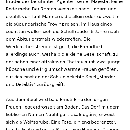
Bruder des berühmten Agenten seiner Majestät keine
Rede mehr. Der Roman wechselt nach Ungarn und
erzählt von fünf Männern, die allein oder zu zweit in
die südungarische Provinz reisen. Im Haus eines
sechsten wollen sich die Schulfreude 15 Jahre nach
dem Abitur erstmals wiedertreffen. Die
Wiedersehensfreude ist groß, die Fremdheit
allerdings auch, weshalb die kleine Gesellschaft, zu
der neben einer attraktiven Ehefrau auch zwei junge
hübsche und eifrig umschwärmte Frauen gehören,
auf das einst an der Schule beliebte Spiel „Mörder
und Detektiv“ zurückgreift.
Aus dem Spiel wird bald Ernst: Eine der jungen
Frauen liegt erdrosselt am Boden. Das Dorf mit dem
lieblichen Namen Nachtigall, Csalnogány, erweist
sich als Wolfsgrube. Eine Tote, ein eng begrenzter,
theatralisch wirkender Raum, eine Handvoll Zeugen,