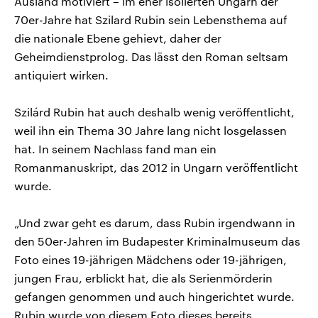
Ausland motiviert – im eher isolierten Ungarn der
70er-Jahre hat Szilard Rubin sein Lebensthema auf
die nationale Ebene gehievt, daher der
Geheimdienstprolog. Das lässt den Roman seltsam
antiquiert wirken.
Szilárd Rubin hat auch deshalb wenig veröffentlicht,
weil ihn ein Thema 30 Jahre lang nicht losgelassen
hat. In seinem Nachlass fand man ein
Romanmanuskript, das 2012 in Ungarn veröffentlicht
wurde.
„Und zwar geht es darum, dass Rubin irgendwann in
den 50er-Jahren im Budapester Kriminalmuseum das
Foto eines 19-jährigen Mädchens oder 19-jährigen,
jungen Frau, erblickt hat, die als Serienmörderin
gefangen genommen und auch hingerichtet wurde.
Rubin wurde von diesem Foto dieses bereits