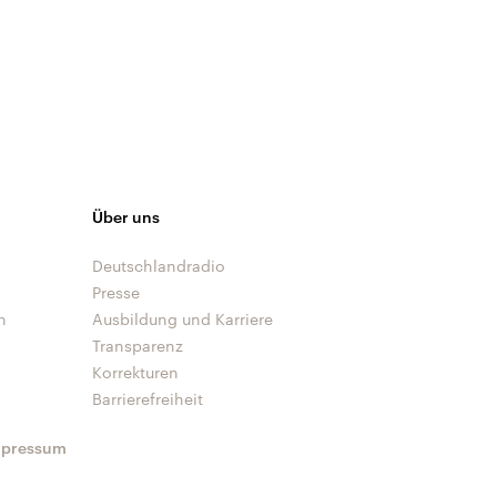
Über uns
Deutschlandradio
Presse
n
Ausbildung und Karriere
Transparenz
Korrekturen
Barrierefreiheit
mpressum