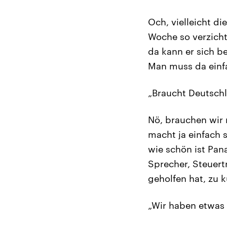
Och, vielleicht d
Woche so verzicht
da kann er sich b
Man muss da einfa
„Braucht Deutschl
Nö, brauchen wir 
macht ja einfach 
wie schön ist Pan
Sprecher, Steuert
geholfen hat, zu 
„Wir haben etwas g