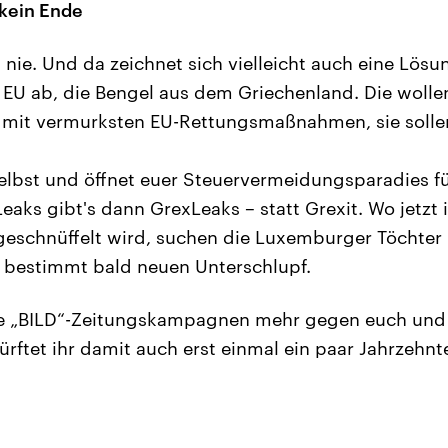
 kein Ende
 nie. Und da zeichnet sich vielleicht auch eine Lösun
EU ab, die Bengel aus dem Griechenland. Die wollen
 mit vermurksten EU-Rettungsmaßnahmen, sie sollen
elbst und öffnet euer Steuervermeidungsparadies für
eaks gibt's dann GrexLeaks – statt Grexit. Wo jetz
eschnüffelt wird, suchen die Luxemburger Töchter
 bestimmt bald neuen Unterschlupf.
ne „BILD“-Zeitungskampagnen mehr gegen euch und
ürftet ihr damit auch erst einmal ein paar Jahrzehn