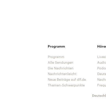
Programm
Höre
Programm
Lives
Alle Sendungen
Audi
Die Nachrichten
Podc
Nachrichtenleicht
Deut
Neue Beiträge auf dlf.de
Nach
Themen-Schwerpunkte
Freq
Deutsch