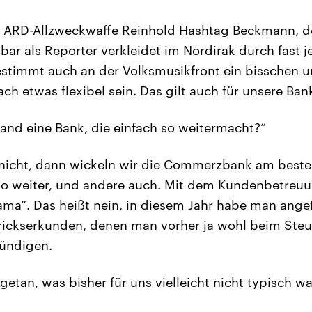
ie ARD-Allzweckwaffe Reinhold Hashtag Beckmann, de
bar als Reporter verkleidet im Nordirak durch fast j
estimmt auch an der Volksmusikfront ein bisschen 
ch etwas flexibel sein. Das gilt auch für unsere Ban
and eine Bank, die einfach so weitermacht?“
nicht, dann wickeln wir die Commerzbank am beste
so weiter, und andere auch. Mit dem Kundenbetreuu
ama“. Das heißt nein, in diesem Jahr habe man ange
rickserkunden, denen man vorher ja wohl beim Steu
kündigen.
etan, was bisher für uns vielleicht nicht typisch wa