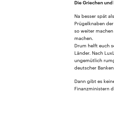
Die Griechen und
Na besser spät als
Prügelknaben der 
so weiter machen
machen.
Drum helft euch s
Länder. Nach LuxL
ungemütlich rumg
deutscher Banken
Dann gibt es kei
Finanzministern d