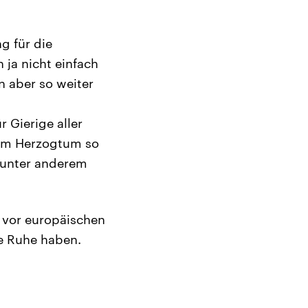
g für die
 ja nicht einfach
 aber so weiter
 Gierige aller
t im Herzogtum so
 unter anderem
 vor europäischen
te Ruhe haben.