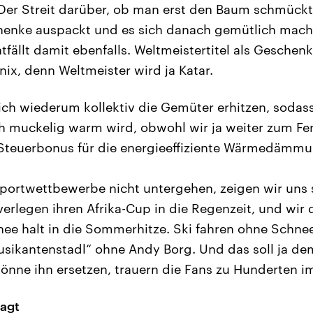
Der Streit darüber, ob man erst den Baum schmückt
chenke auspackt und es sich danach gemütlich mach
tfällt damit ebenfalls. Weltmeistertitel als Gesche
nix, denn Weltmeister wird ja Katar.
ch wiederum kollektiv die Gemüter erhitzen, sodas
 muckelig warm wird, obwohl wir ja weiter zum Fen
Steuerbonus für die energieeffiziente Wärmedämmun
portwettbewerbe nicht untergehen, zeigen wir uns 
 verlegen ihren Afrika-Cup in die Regenzeit, und wir 
ee halt in die Sommerhitze. Ski fahren ohne Schnee 
Musikantenstadl“ ohne Andy Borg. Und das soll ja d
nne ihn ersetzen, trauern die Fans zu Hunderten im
ragt