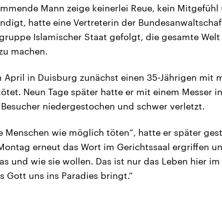
ammende Mann zeige keinerlei Reue, kein Mitgefühl
ndigt, hatte eine Vertreterin der Bundesanwaltschaft
gruppe Islamischer Staat gefolgt, die gesamte Welt
 zu machen.
 April in Duisburg zunächst einen 35-Jährigen mit 
ötet. Neun Tage später hatte er mit einem Messer i
r Besucher niedergestochen und schwer verletzt.
ele Menschen wie möglich töten“, hatte er später ges
Montag erneut das Wort im Gerichtssaal ergriffen un
s und wie sie wollen. Das ist nur das Leben hier im 
s Gott uns ins Paradies bringt.“