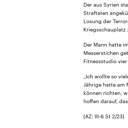
Der aus Syrien st
Straftaten angekü
Losung der Terror
Kriegsschauplatz
Der Mann hatte im
Messerstichen get
Fitnessstudio vie
„Ich wollte so vi
Jährige hatte am 
können richten, wa
hoffen darauf, das
(AZ: III-6 St 2/23)