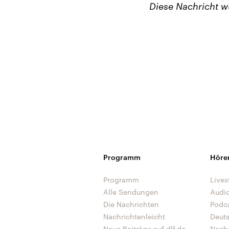
Diese Nachricht 
Programm
Höre
Programm
Lives
Alle Sendungen
Audi
Die Nachrichten
Podc
Nachrichtenleicht
Deut
Neue Beiträge auf dlf.de
Nach