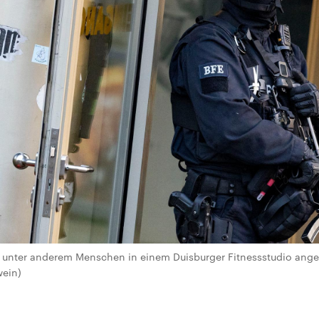
er unter anderem Menschen in einem Duisburger Fitnessstudio angegr
wein)