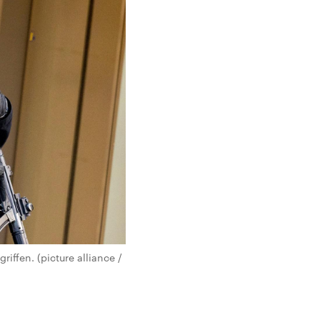
iffen. (picture alliance /