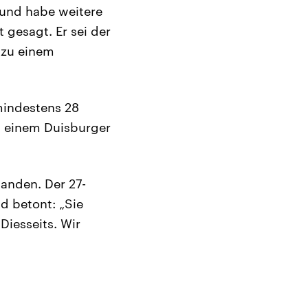
 und habe weitere
 gesagt. Er sei der
 zu einem
mindestens 28
n einem Duisburger
tanden. Der 27-
d betont: „Sie
Diesseits. Wir