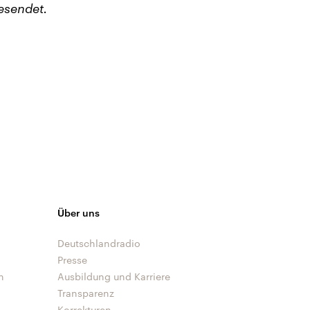
esendet.
Über uns
Deutschlandradio
Presse
n
Ausbildung und Karriere
Transparenz
Korrekturen