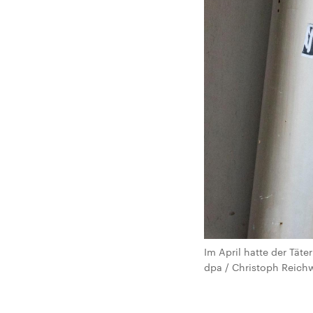
Im April hatte der Tät
dpa / Christoph Reich