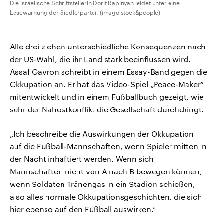
Die israelische Schriftstellerin Dorit Rabinyan leidet unter eine
Lesewarnung der Siedlerpartei. (imago stock&people)
Alle drei ziehen unterschiedliche Konsequenzen nach
der US-Wahl, die ihr Land stark beeinflussen wird.
Assaf Gavron schreibt in einem Essay-Band gegen die
Okkupation an. Er hat das Video-Spiel „Peace-Maker“
mitentwickelt und in einem Fußballbuch gezeigt, wie
sehr der Nahostkonflikt die Gesellschaft durchdringt.
„Ich beschreibe die Auswirkungen der Okkupation
auf die Fußball-Mannschaften, wenn Spieler mitten in
der Nacht inhaftiert werden. Wenn sich
Mannschaften nicht von A nach B bewegen können,
wenn Soldaten Tränengas in ein Stadion schießen,
also alles normale Okkupationsgeschichten, die sich
hier ebenso auf den Fußball auswirken.“