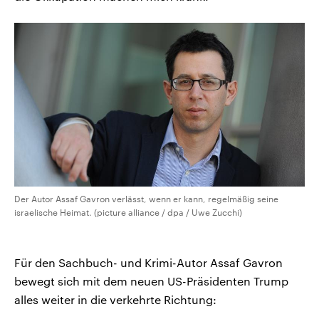
Der Autor Assaf Gavron verlässt, wenn er kann, regelmäßig seine
israelische Heimat. (picture alliance / dpa / Uwe Zucchi)
Für den Sachbuch- und Krimi-Autor Assaf Gavron
bewegt sich mit dem neuen US-Präsidenten Trump
alles weiter in die verkehrte Richtung: