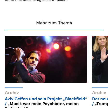
Mehr zum Thema
Archiv
Archiv
Aviv Geffen und sein Projekt „Blackfield“
Der neu
„Musik war mein Psychiater, meine
„Trump