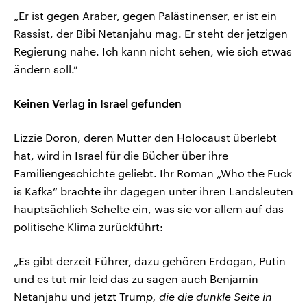
„Er ist gegen Araber, gegen Palästinenser, er ist ein
Rassist, der Bibi Netanjahu mag. Er steht der jetzigen
Regierung nahe. Ich kann nicht sehen, wie sich etwas
ändern soll.“
Keinen Verlag in Israel gefunden
Lizzie Doron, deren Mutter den Holocaust überlebt
hat, wird in Israel für die Bücher über ihre
Familiengeschichte geliebt. Ihr Roman „Who the Fuck
is Kafka“ brachte ihr dagegen unter ihren Landsleuten
hauptsächlich Schelte ein, was sie vor allem auf das
politische Klima zurückführt:
„Es gibt derzeit Führer, dazu gehören Erdogan, Putin
und es tut mir leid das zu sagen auch Benjamin
Netanjahu und jetzt Trum
p, die die dunkle Seite in