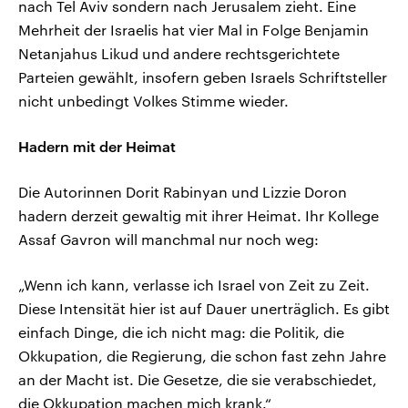
nach Tel Aviv sondern nach Jerusalem zieht. Eine
Mehrheit der Israelis hat vier Mal in Folge Benjamin
Netanjahus Likud und andere rechtsgerichtete
Parteien gewählt, insofern geben Israels Schriftsteller
nicht unbedingt Volkes Stimme wieder.
Hadern mit der Heimat
Die Autorinnen Dorit Rabinyan und Lizzie Doron
hadern derzeit gewaltig mit ihrer Heimat. Ihr Kollege
Assaf Gavron will manchmal nur noch weg:
„Wenn ich kann, verlasse ich Israel von Zeit zu Zeit.
Diese Intensität hier ist auf Dauer unerträglich. Es gibt
einfach Dinge, die ich nicht mag: die Politik, die
Okkupation, die Regierung, die schon fast zehn Jahre
an der Macht ist. Die Gesetze, die sie verabschiedet,
die Okkupation machen mich krank.“