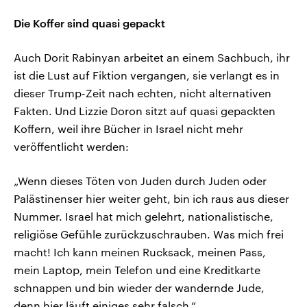
Die Koffer sind quasi gepackt
Auch Dorit Rabinyan arbeitet an einem Sachbuch, ihr
ist die Lust auf Fiktion vergangen, sie verlangt es in
dieser Trump-Zeit nach echten, nicht alternativen
Fakten. Und Lizzie Doron sitzt auf quasi gepackten
Koffern, weil ihre Bücher in Israel nicht mehr
veröffentlicht werden:
„Wenn dieses Töten von Juden durch Juden oder
Palästinenser hier weiter geht, bin ich raus aus dieser
Nummer. Israel hat mich gelehrt, nationalistische,
religiöse Gefühle zurückzuschrauben. Was mich frei
macht! Ich kann meinen Rucksack, meinen Pass,
mein Laptop, mein Telefon und eine Kreditkarte
schnappen und bin wieder der wandernde Jude,
denn hier läuft einiges sehr falsch.“