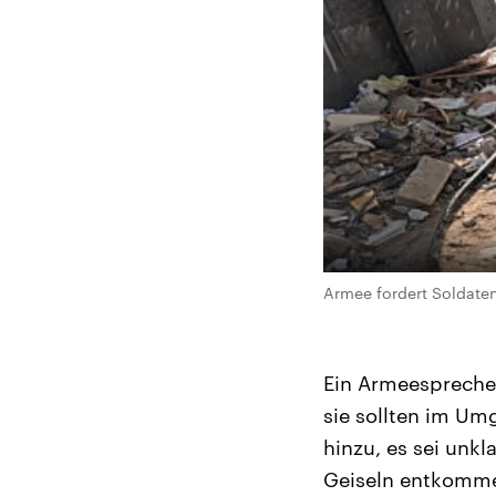
Armee fordert Soldaten
Ein Armeespreche
sie sollten im Um
hinzu, es sei unk
Geiseln entkommen