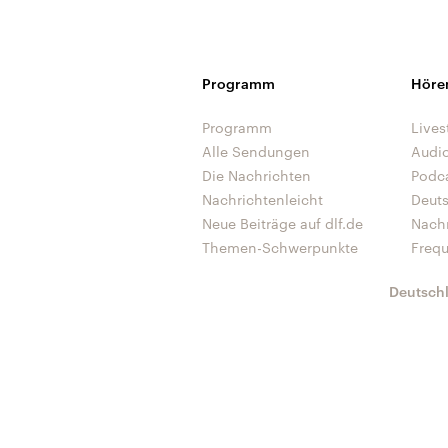
Programm
Höre
Programm
Lives
Alle Sendungen
Audi
Die Nachrichten
Podc
Nachrichtenleicht
Deut
Neue Beiträge auf dlf.de
Nach
Themen-Schwerpunkte
Freq
Deutsch