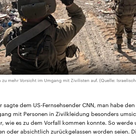
 zu mehr Vorsicht im Umgang mit Zivilisten auf. (Quelle: Israelisc
r sagte dem US-Fernsehsender CNN, man habe den 
gang mit Personen in Zivilkleidung besonders umsich
lar, wie es zu dem Vorfall kommen konnte. So werde 
 oder absichtlich zurückgelassen worden seien. Die