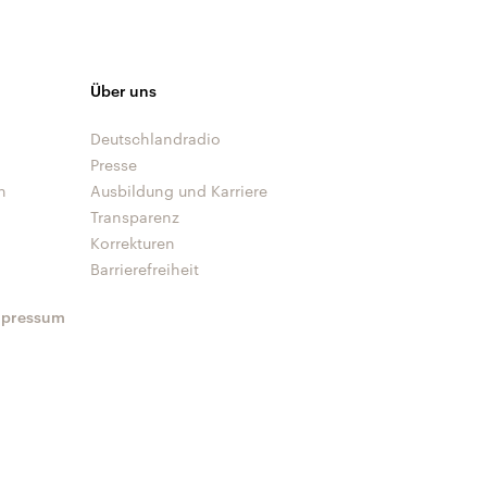
Über uns
Deutschlandradio
Presse
n
Ausbildung und Karriere
Transparenz
Korrekturen
Barrierefreiheit
mpressum