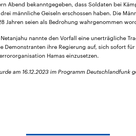
ern Abend bekanntgegeben, dass Soldaten bei Käm
 drei männliche Geiseln erschossen haben. Die Männ
28 Jahren seien als Bedrohung wahrgenommen wor
Netanjahu nannte den Vorfall eine unerträgliche Trag
e Demonstranten ihre Regierung auf, sich sofort für
 Terrororganisation Hamas einzusetzen.
wurde am 16.12.2023 im Programm Deutschlandfunk g