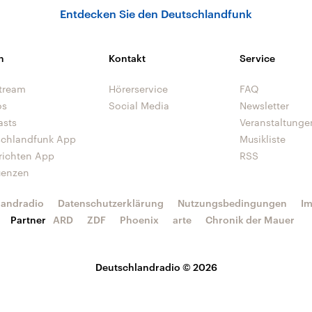
Entdecken Sie den Deutschlandfunk
n
Kontakt
Service
tream
Hörerservice
FAQ
os
Social Media
Newsletter
asts
Veranstaltunge
schlandfunk App
Musikliste
richten App
RSS
uenzen
landradio
Datenschutzerklärung
Nutzungsbedingungen
I
Partner
ARD
ZDF
Phoenix
arte
Chronik der Mauer
Deutschlandradio © 2026