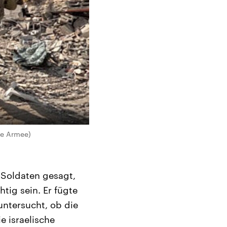
he Armee)
Soldaten gesagt,
tig sein. Er fügte
untersucht, ob die
 israelische