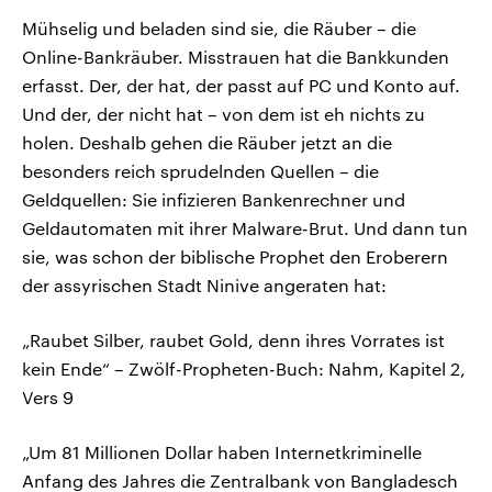
Mühselig und beladen sind sie, die Räuber – die
Online-Bankräuber. Misstrauen hat die Bankkunden
erfasst. Der, der hat, der passt auf PC und Konto auf.
Und der, der nicht hat – von dem ist eh nichts zu
holen. Deshalb gehen die Räuber jetzt an die
besonders reich sprudelnden Quellen – die
Geldquellen: Sie infizieren Bankenrechner und
Geldautomaten mit ihrer Malware-Brut. Und dann tun
sie, was schon der biblische Prophet den Eroberern
der assyrischen Stadt Ninive angeraten hat:
„Raubet Silber, raubet Gold, denn ihres Vorrates ist
kein Ende“ – Zwölf-Propheten-Buch: Nahm, Kapitel 2,
Vers 9
„Um 81 Millionen Dollar haben Internetkriminelle
Anfang des Jahres die Zentralbank von Bangladesch