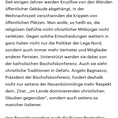
Seit einigen Jahren werden Kruzifixe von den Wänden
öffentlicher Gebäude abgehängt, in der
Weihnachtszeit verschwinden die Krippen von
öffentlichen Plätzen. Man wolle, so heißt es, die
religiösen Gefühle nicht-christlicher Mitbürger nicht
verletzen. Gegen solche Entscheidungen wettern in
ganz Italien nicht nur die Politiker der Lega Nord,
sondern auch immer mehr Vertreter und Mitglieder
anderer Parteien. Unterstützt werden sie dabei von
der katholischen Bischofskonferenz. Auch sie sieht
christliche Traditionen in Gefahr. Angelo Bagnasco,
Präsident der Bischofskonferenz, fordert deshalb
nicht nur seitens der Neuankömmlinge mehr Respekt
dem, Zitat, „im Lande dominierenden christlichen
Glauben gegenüber“, sondern auch seitens so
mancher Italiener.
Von Respekt sprechen auch die Bürger Pontoglios –