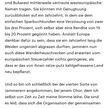
und Bukarest mittlerweile vertraute westeuropäische
Namen tragen. Sie könnten mit Genugtuung
zurückblicken auf ein Jahrzehnt, in dem sie dem
einfachen Sparbuchkunden eine Verzinsung von zwei
bis drei Prozent, sich selbst aber eine Rendite von 15
bis 20 Prozent gegönnt haben. Anstatt Europa
dankbar dafür zu sein, dass sie ein Jahrzehnt lang die
Weiden ungeniert abgrasen durften, jammern nun
auch diese Wanderheuschrecken und erwarten vom
europäischen Steuerzahler nichts geringeres, als
dass er das von ihnen ratze-putz kahlgefressene Land
neu bepflanzt.
Und so bin ich schließlich bei der vierten Sorte von
Jammerern angekommen, bei jenem Chor, dem ich
selbst von Zeit zu Zeit meine Stimme leihe. Die sind
es leid, dass sich die Organisation der gemeinsamen