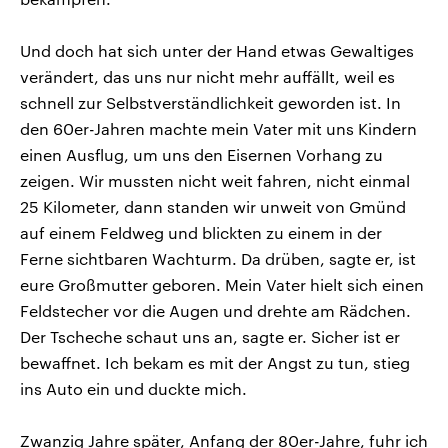
Und doch hat sich unter der Hand etwas Gewaltiges
verändert, das uns nur nicht mehr auffällt, weil es
schnell zur Selbstverständlichkeit geworden ist. In
den 60er-Jahren machte mein Vater mit uns Kindern
einen Ausflug, um uns den Eisernen Vorhang zu
zeigen. Wir mussten nicht weit fahren, nicht einmal
25 Kilometer, dann standen wir unweit von Gmünd
auf einem Feldweg und blickten zu einem in der
Ferne sichtbaren Wachturm. Da drüben, sagte er, ist
eure Großmutter geboren. Mein Vater hielt sich einen
Feldstecher vor die Augen und drehte am Rädchen.
Der Tscheche schaut uns an, sagte er. Sicher ist er
bewaffnet. Ich bekam es mit der Angst zu tun, stieg
ins Auto ein und duckte mich.
Zwanzig Jahre später, Anfang der 80er-Jahre, fuhr ich