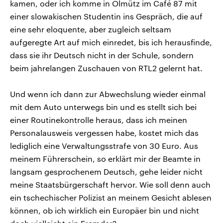
kamen, oder ich komme in Olmütz im Café 87 mit
einer slowakischen Studentin ins Gespräch, die auf
eine sehr eloquente, aber zugleich seltsam
aufgeregte Art auf mich einredet, bis ich herausfinde,
dass sie ihr Deutsch nicht in der Schule, sondern
beim jahrelangen Zuschauen von RTL2 gelernt hat.
Und wenn ich dann zur Abwechslung wieder einmal
mit dem Auto unterwegs bin und es stellt sich bei
einer Routinekontrolle heraus, dass ich meinen
Personalausweis vergessen habe, kostet mich das
lediglich eine Verwaltungsstrafe von 30 Euro. Aus
meinem Führerschein, so erklärt mir der Beamte in
langsam gesprochenem Deutsch, gehe leider nicht
meine Staatsbürgerschaft hervor. Wie soll denn auch
ein tschechischer Polizist an meinem Gesicht ablesen
können, ob ich wirklich ein Europäer bin und nicht