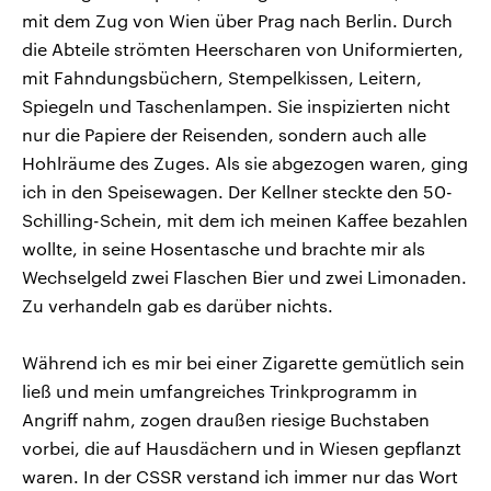
mit dem Zug von Wien über Prag nach Berlin. Durch
die Abteile strömten Heerscharen von Uniformierten,
mit Fahndungsbüchern, Stempelkissen, Leitern,
Spiegeln und Taschenlampen. Sie inspizierten nicht
nur die Papiere der Reisenden, sondern auch alle
Hohlräume des Zuges. Als sie abgezogen waren, ging
ich in den Speisewagen. Der Kellner steckte den 50-
Schilling-Schein, mit dem ich meinen Kaffee bezahlen
wollte, in seine Hosentasche und brachte mir als
Wechselgeld zwei Flaschen Bier und zwei Limonaden.
Zu verhandeln gab es darüber nichts.
Während ich es mir bei einer Zigarette gemütlich sein
ließ und mein umfangreiches Trinkprogramm in
Angriff nahm, zogen draußen riesige Buchstaben
vorbei, die auf Hausdächern und in Wiesen gepflanzt
waren. In der CSSR verstand ich immer nur das Wort