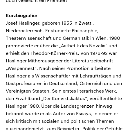
doch vielleicht ein Fremder?
Kurzbiografie:
Josef Haslinger, geboren 1955 in Zwettl,
Niederösterreich. Er studierte Philosophie,
Theaterwissenschaft und Germanistik in Wien. 1980
promovierte er über die „Ästhetik des Novalis“ und
erhielt den Theodor-Körner-Preis. Von 1976-92 war
Haslinger Mitherausgeber der Literaturzeitschrift
„Wespennest“. Nach seiner Promotion arbeitete
Haslinger als Wissenschaftler mit Lehraufträgen und
Gastprofessuren in Deutschland, Österreich und den
Vereinigten Staaten. Sein erstes literarisches Werk,
den Erzählband „Der Konviktskaktus“, veröffentlichte
Haslinger 1980. Über die Landesgrenzen hinweg
bekannt wurde er als Autor von Essays, in denen er
sich kritisch mit sozialen und politischen Themen
auseinandersetzt, zum Beispiel in „Politik der Gefühle.