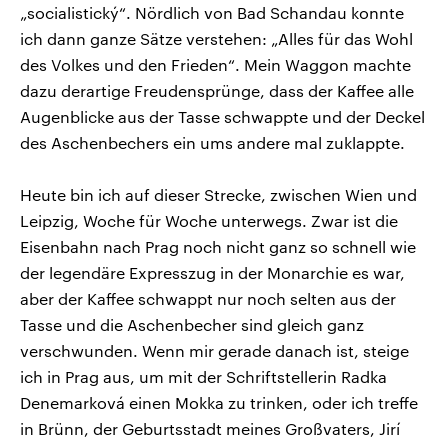
„socialistický“. Nördlich von Bad Schandau konnte
ich dann ganze Sätze verstehen: „Alles für das Wohl
des Volkes und den Frieden“. Mein Waggon machte
dazu derartige Freudensprünge, dass der Kaffee alle
Augenblicke aus der Tasse schwappte und der Deckel
des Aschenbechers ein ums andere mal zuklappte.
Heute bin ich auf dieser Strecke, zwischen Wien und
Leipzig, Woche für Woche unterwegs. Zwar ist die
Eisenbahn nach Prag noch nicht ganz so schnell wie
der legendäre Expresszug in der Monarchie es war,
aber der Kaffee schwappt nur noch selten aus der
Tasse und die Aschenbecher sind gleich ganz
verschwunden. Wenn mir gerade danach ist, steige
ich in Prag aus, um mit der Schriftstellerin Radka
Denemarková einen Mokka zu trinken, oder ich treffe
in Brünn, der Geburtsstadt meines Großvaters, Jirí