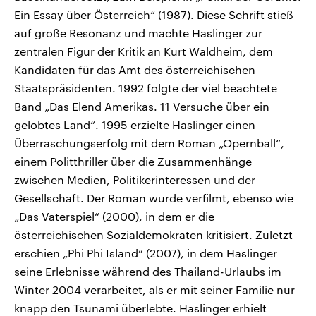
Ein Essay über Österreich“ (1987). Diese Schrift stieß
auf große Resonanz und machte Haslinger zur
zentralen Figur der Kritik an Kurt Waldheim, dem
Kandidaten für das Amt des österreichischen
Staatspräsidenten. 1992 folgte der viel beachtete
Band „Das Elend Amerikas. 11 Versuche über ein
gelobtes Land“. 1995 erzielte Haslinger einen
Überraschungserfolg mit dem Roman „Opernball“,
einem Politthriller über die Zusammenhänge
zwischen Medien, Politikerinteressen und der
Gesellschaft. Der Roman wurde verfilmt, ebenso wie
„Das Vaterspiel“ (2000), in dem er die
österreichischen Sozialdemokraten kritisiert. Zuletzt
erschien „Phi Phi Island“ (2007), in dem Haslinger
seine Erlebnisse während des Thailand-Urlaubs im
Winter 2004 verarbeitet, als er mit seiner Familie nur
knapp den Tsunami überlebte. Haslinger erhielt