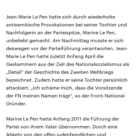
Jean-Marie Le Pen hatte sich durch wiederholte
antisemitische Provokationen bei seiner Tochter und
Nachfolgerin an der Parteispitze, Marine Le Pen,
unbeliebt gemacht. Am Nachmittag musste er sich
deswegen vor der Parteiführung verantworten. Jean-
Marie Le Pen hatte zuletzt Anfang April die
Gaskammern aus der Zeit des Nationalsozialismus als
„Detail“ der Geschichte des Zweiten Weltkriegs
bezeichnet. Zudem hatte er seine Tochter persönlich
attackiert: „Ich schäme mich, dass die Vorsitzende
der FN meinen Namen trägt“, so der Front-National-
Gründer.
Marine Le Pen hatte Anfang 2011 die Führung der
Partei von ihrem Vater übernommen. Durch eine
Abkehr von den offen judenfeindlichen und