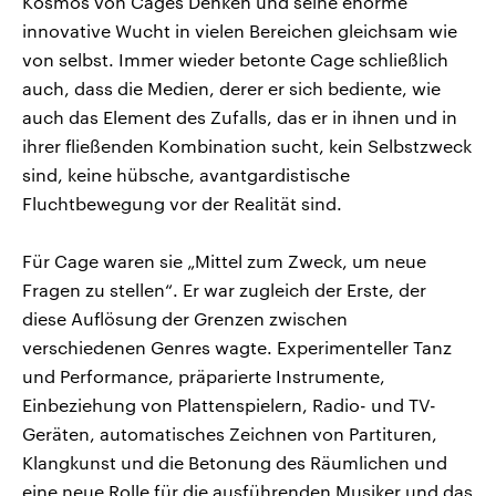
Kosmos von Cages Denken und seine enorme
innovative Wucht in vielen Bereichen gleichsam wie
von selbst. Immer wieder betonte Cage schließlich
auch, dass die Medien, derer er sich bediente, wie
auch das Element des Zufalls, das er in ihnen und in
ihrer fließenden Kombination sucht, kein Selbstzweck
sind, keine hübsche, avantgardistische
Fluchtbewegung vor der Realität sind.
Für Cage waren sie „Mittel zum Zweck, um neue
Fragen zu stellen“. Er war zugleich der Erste, der
diese Auflösung der Grenzen zwischen
verschiedenen Genres wagte. Experimenteller Tanz
und Performance, präparierte Instrumente,
Einbeziehung von Plattenspielern, Radio- und TV-
Geräten, automatisches Zeichnen von Partituren,
Klangkunst und die Betonung des Räumlichen und
eine neue Rolle für die ausführenden Musiker und das