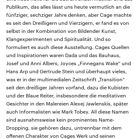
Publikum, das alles lässt uns heute vermutlich an die
fünfziger, sechziger Jahre denken, aber Cage machte
es seit den Dreißigern und Vierzigern, er fand es von
selbst in der Kombination von Bildender Kunst,
Klangexperimenten und Spiritualität. Und so
formuliert es auch diese Ausstellung. Cages Quellen
und Inspirationen waren Dada und das Bauhaus,
Josef und Anni Albers, Joyces „Finnegans Wake“ und
Hans Arp und Gertrude Stein und überhaupt vieles,
was er in der multimedialen Zeitschrift „Transition“
seit den dreißiger Jahren vorfand, dazu die Kubisten
und der Blaue Reiter, insbesondere die meditativen
Gesichter in den Malereien Alexej Jawlenskis, später
auch Informalisten wie Mark Tobey. All diese Namen
sind ausnahmsweise kein prominentes Name-
Dropping, sie gehören dazu, untrennbar mit dem
offenen Charakter von Cages Werk und seinen