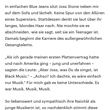
In einfachen Blue Jeans sitzt Joss Stone neben mir
auf dem Sofa und lächelt. Keine Spur von den Allüren
eines Superstars. Stattdessen denkt sie laut über ihr
langes, blondes Haar nach. Nie mochte sie es
abschneiden, wie sie sagt, seit sie ein Teenager ist.
Damals beginnt die Karriere des außergewöhnlichen
Gesangtalents.
„Als ich gerade meinen ersten Plattenvertrag hatte
und nach Amerika ging – jung und unerfahren –
sagten die Leute: „Aber Joss, was Du da singst, ist
Black Music.“ – „Achso? Ich dachte, es wäre einfach
nur Musik.“ Für mich gab es keine Unterschiede. Es
war Musik, Musik, Musik.
So liebenswert und sympathisch ihre Naivität als
junge Musikerin ist, so nachdenklich stimmt diese