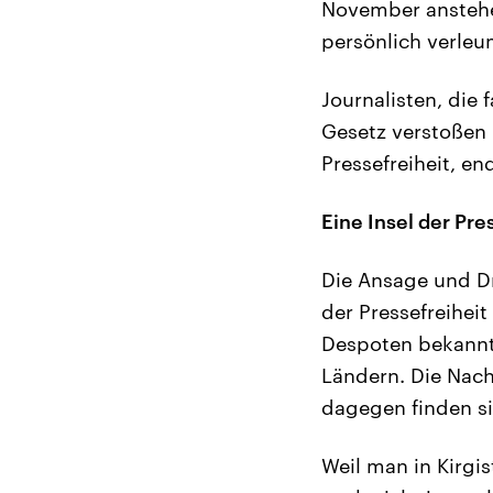
November anstehe
persönlich verleu
Journalisten, die
Gesetz verstoßen
Pressefreiheit, en
Eine Insel der Pre
Die Ansage und Dr
der Pressefreiheit
Despoten bekannt 
Ländern. Die Nach
dagegen finden si
Weil man in Kirgi