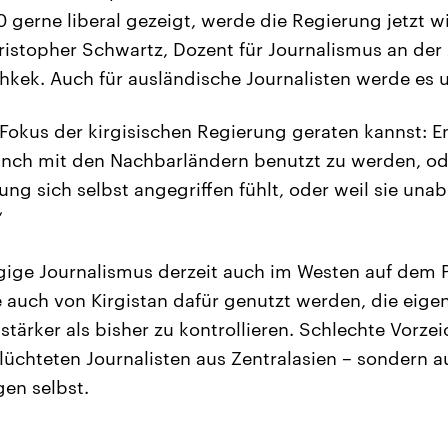
gerne liberal gezeigt, werde die Regierung jetzt
hristopher Schwartz, Dozent für Journalismus an de
schkek. Auch für ausländische Journalisten werde es
 Fokus der kirgisischen Regierung geraten kannst: E
inch mit den Nachbarländern benutzt zu werden, ode
rung sich selbst angegriffen fühlt, oder weil sie un
“
ige Journalismus derzeit auch im Westen auf dem P
e auch von Kirgistan dafür genutzt werden, die eige
stärker als bisher zu kontrollieren. Schlechte Vorzei
flüchteten Journalisten aus Zentralasien – sondern a
gen selbst.