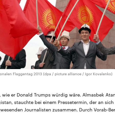
onalen Flaggentag 2013 (dpa / picture alliance / Igor Kovalenko)
tt, wie er Donald Trumps würdig wäre. Almasbek Ata
gistan, stauchte bei einem Pressetermin, der an sic
nwesenden Journalisten zusammen. Durch Vorab-Ber