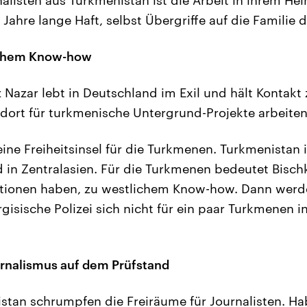
 Jahre lange Haft, selbst Übergriffe auf die Familie 
ichem Know-how
 Nazar lebt in Deutschland im Exil und hält Kontakt 
n dort für turkmenische Untergrund-Projekte arbeiten
eine Freiheitsinsel für die Turkmenen. Turkmenistan 
 in Zentralasien. Für die Turkmenen bedeutet Bischk
ationen haben, zu westlichem Know-how. Dann werde
irgisische Polizei sich nicht für ein paar Turkmenen in
rnalismus auf dem Prüfstand
istan schrumpfen die Freiräume für Journalisten. H