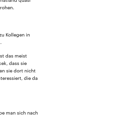
drohen.
zu Kollegen in
.
ist das meist
ek, dass sie
n sie dort nicht
teressiert, die da
abe man sich nach