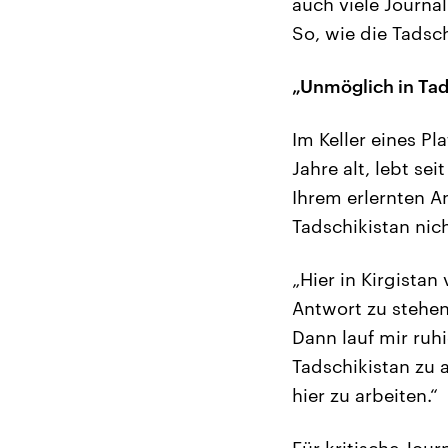
auch viele Journa
So, wie die Tads
„Unmöglich in Tad
Im Keller eines Pl
Jahre alt, lebt se
Ihrem erlernten An
Tadschikistan nic
„Hier in Kirgistan
Antwort zu stehen.
Dann lauf mir ruh
Tadschikistan zu 
hier zu arbeiten.“
Für kritische Jour