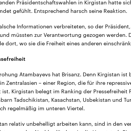
nden Präsidentschaftswahlen in Kirgistan hatte si
mdet gefühlt. Entsprechend harsch seine Reaktion.
 falsche Informationen verbreiteten, so der Präsiden
 und müssten zur Verantwortung gezogen werden. D
de dort, wo sie die Freiheit eines anderen einschränk
ssefreiheit
ohung Atambayevs hat Brisanz. Denn Kirgistan ist bi
 in Zentralasien – einer Region, die für ihre repress
ist. Kirgistan belegt im Ranking der Pressefreiheit 
barn Tadschikistan, Kasachstan, Usbekistan und T
ch regelmäßig im unteren Viertel.
stan relativ unbehelligt arbeiten kann, sind in den 