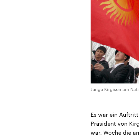
Junge Kirgisen am Nati
Es war ein Auftri
Präsident von Kir
war, Woche die a