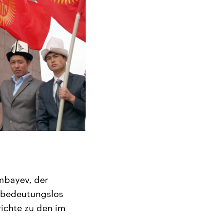
mbayev, der
h bedeutungslos
ichte zu den im