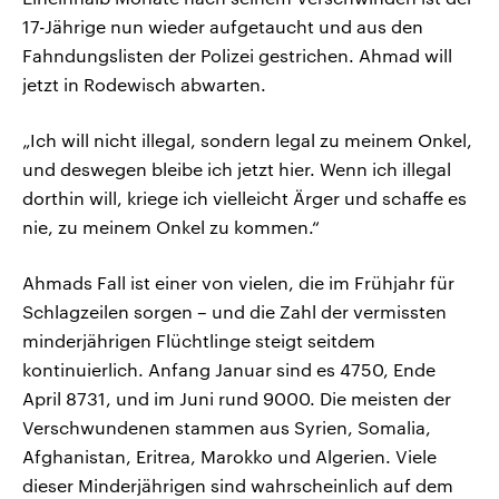
17-Jährige nun wieder aufgetaucht und aus den
Fahndungslisten der Polizei gestrichen. Ahmad will
jetzt in Rodewisch abwarten.
„Ich will nicht illegal, sondern legal zu meinem Onkel,
und deswegen bleibe ich jetzt hier. Wenn ich illegal
dorthin will, kriege ich vielleicht Ärger und schaffe es
nie, zu meinem Onkel zu kommen.“
Ahmads Fall ist einer von vielen, die im Frühjahr für
Schlagzeilen sorgen – und die Zahl der vermissten
minderjährigen Flüchtlinge steigt seitdem
kontinuierlich. Anfang Januar sind es 4750, Ende
April 8731, und im Juni rund 9000. Die meisten der
Verschwundenen stammen aus Syrien, Somalia,
Afghanistan, Eritrea, Marokko und Algerien. Viele
dieser Minderjährigen sind wahrscheinlich auf dem