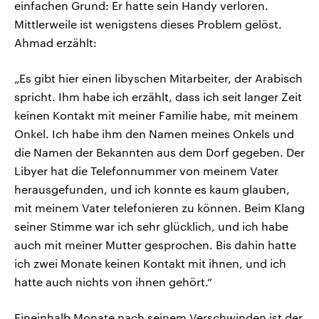
einfachen Grund: Er hatte sein Handy verloren.
Mittlerweile ist wenigstens dieses Problem gelöst.
Ahmad erzählt:
„Es gibt hier einen libyschen Mitarbeiter, der Arabisch
spricht. Ihm habe ich erzählt, dass ich seit langer Zeit
keinen Kontakt mit meiner Familie habe, mit meinem
Onkel. Ich habe ihm den Namen meines Onkels und
die Namen der Bekannten aus dem Dorf gegeben. Der
Libyer hat die Telefonnummer von meinem Vater
herausgefunden, und ich konnte es kaum glauben,
mit meinem Vater telefonieren zu können. Beim Klang
seiner Stimme war ich sehr glücklich, und ich habe
auch mit meiner Mutter gesprochen. Bis dahin hatte
ich zwei Monate keinen Kontakt mit ihnen, und ich
hatte auch nichts von ihnen gehört.“
Eineinhalb Monate nach seinem Verschwinden ist der