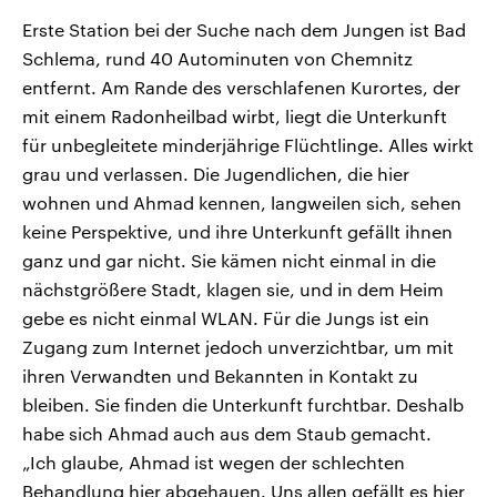
Erste Station bei der Suche nach dem Jungen ist Bad
Schlema, rund 40 Autominuten von Chemnitz
entfernt. Am Rande des verschlafenen Kurortes, der
mit einem Radonheilbad wirbt, liegt die Unterkunft
für unbegleitete minderjährige Flüchtlinge. Alles wirkt
grau und verlassen. Die Jugendlichen, die hier
wohnen und Ahmad kennen, langweilen sich, sehen
keine Perspektive, und ihre Unterkunft gefällt ihnen
ganz und gar nicht. Sie kämen nicht einmal in die
nächstgrößere Stadt, klagen sie, und in dem Heim
gebe es nicht einmal WLAN. Für die Jungs ist ein
Zugang zum Internet jedoch unverzichtbar, um mit
ihren Verwandten und Bekannten in Kontakt zu
bleiben. Sie finden die Unterkunft furchtbar. Deshalb
habe sich Ahmad auch aus dem Staub gemacht.
„Ich glaube, Ahmad ist wegen der schlechten
Behandlung hier abgehauen. Uns allen gefällt es hier