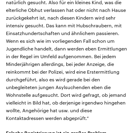
natürlich gesucht. Also für ein kleines Kind, was die
elterliche Obhut verlassen hat oder nicht nach Hause
zurückgekehrt ist, nach diesen Kindern wird sehr
intensiv gesucht. Das kann mit Hubschraubern, mit
Einsatzhundertschaften und ähnlichem passieren.
Wenn es sich wie im vorliegenden Fall schon um
Jugendliche handelt, dann werden eben Ermittlungen
in der Regel im Umfeld aufgenommen. Bei jedem
Minderjährigen allerdings, bei jeder Anzeige, die
reinkommt bei der Polizei, wird eine Erstermittlung
durchgeführt, also es wird gerade bei den
unbegleiteten jungen Asylsuchenden eben die
Wohnstelle aufgesucht. Dort wird gefragt, ob jemand
vielleicht in Bild hat, ob derjenige irgendwo hingehen
wollte, Angehörige hat usw. und diese
Kontaktadressen werden abgeprüft.“
Falsche Registrierung ist ein großes Problem