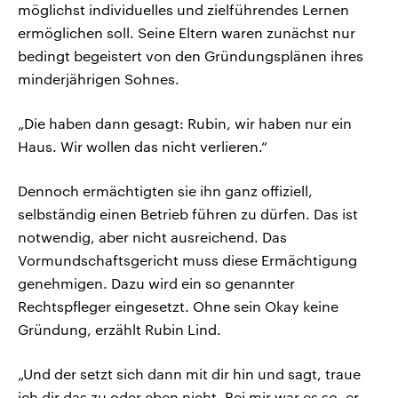
möglichst individuelles und zielführendes Lernen
ermöglichen soll. Seine Eltern waren zunächst nur
bedingt begeistert von den Gründungsplänen ihres
minderjährigen Sohnes.
„Die haben dann gesagt: Rubin, wir haben nur ein
Haus. Wir wollen das nicht verlieren.“
Dennoch ermächtigten sie ihn ganz offiziell,
selbständig einen Betrieb führen zu dürfen. Das ist
notwendig, aber nicht ausreichend. Das
Vormundschaftsgericht muss diese Ermächtigung
genehmigen. Dazu wird ein so genannter
Rechtspfleger eingesetzt. Ohne sein Okay keine
Gründung, erzählt Rubin Lind.
„Und der setzt sich dann mit dir hin und sagt, traue
ich dir das zu oder eben nicht. Bei mir war es so, er