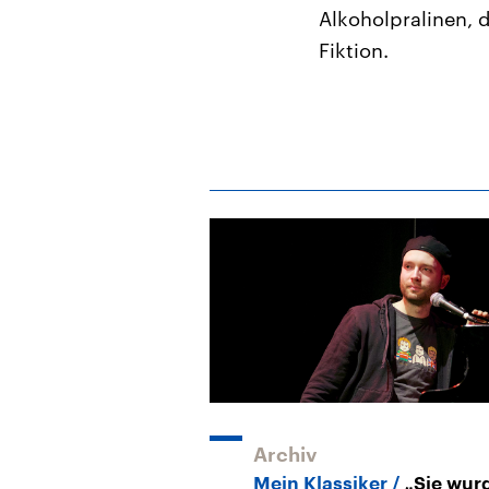
Alkoholpralinen, d
Fiktion.
Archiv
Mein Klassiker
„Sie wur