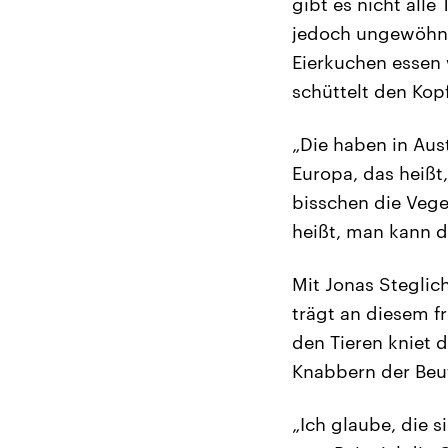
gibt es nicht alle
jedoch ungewöhnli
Eierkuchen essen
schüttelt den Kopf
„Die haben in Aus
Europa, das heißt
bisschen die Vege
heißt, man kann d
Mit Jonas Steglic
trägt an diesem f
den Tieren kniet 
Knabbern der Beut
„Ich glaube, die 