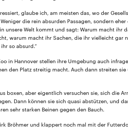
ressiert, glaube ich, am meisten das, wo der Gesells
 Weniger die rein absurden Passagen, sondern eher
 in unsere Welt kommt und sagt: Warum macht ihr da
cht, warum macht ihr Sachen, die ihr vielleicht gar 
ihr so absurd.“
oo in Hannover stellen ihre Umgebung auch infrage
en den Platz streitig macht. Auch dann streiten sie 
s boxen, aber eigentlich versuchen sie, sich die A
legen. Dann können sie sich quasi abstützen, und dan
hren sehr starken Beinen gegen den Bauch.
Dirk Bröhmer und klappert noch mal mit der Futterdo