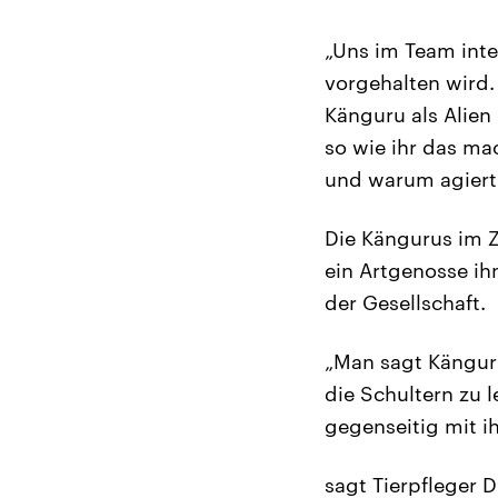
„Uns im Team inte
vorgehalten wird.
Känguru als Alien
so wie ihr das ma
und warum agiert 
Die Kängurus im Z
ein Artgenosse ihn
der Gesellschaft.
„Man sagt Känguru
die Schultern zu 
gegenseitig mit i
sagt Tierpfleger 