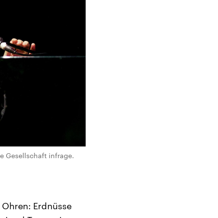
e Gesellschaft infrage.
 Ohren: Erdnüsse