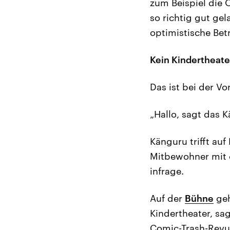
zum Beispiel die 
so richtig gut gel
optimistische Betr
Kein Kindertheate
Das ist bei der V
„Hallo, sagt das K
Känguru trifft auf
Mitbewohner mit d
infrage.
Auf der
Bühne
geh
Kindertheater, sa
Comic-Trash-Revu