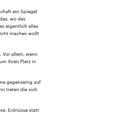
chaft ein Spiegel
 das, wo das
s eigentlich alles
nicht machen wollt
. Vor allem, wenn
um ihren Platz in
rme gegenseitig auf
n treten die sich
se. Erdnüsse statt