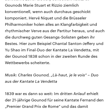
Gounods Marie Stuart et Rizzio ziemlich
konventionell, wenn auch durchaus geschickt
komponiert. Hervé Niquet und die Brüsseler
Philharmoniker holen alles an Klangfarbigkeit und
rhythmischer Verve aus der Partitur heraus, und auch
die durchweg guten Gesangs-Solisten geben ihr
Bestes. Hier zum Beispiel Chantal Santon-Jeffery und
Yu Shao im Final-Duo der Kantate La Vendetta, mit
der Gounod 1838 schon in der zweiten Runde des
Wettbewerbs scheiterte.
Musik: Charles Gounod, „Là-haut, je le vois“ – Duo
aus der Kantate La Vendetta
1839 war es dann so weit: Im dritten Anlauf erhielt
der 21-jährige Gounod für seine Kantate Fernand den
„Premier Grand Prix de Rome“ und das damit