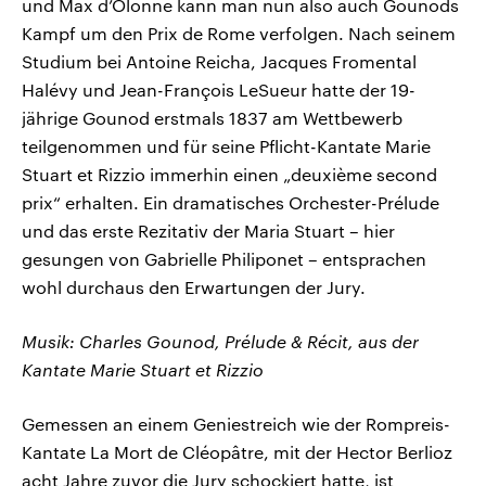
und Max d’Olonne kann man nun also auch Gounods
Kampf um den Prix de Rome verfolgen. Nach seinem
Studium bei Antoine Reicha, Jacques Fromental
Halévy und Jean-François LeSueur hatte der 19-
jährige Gounod erstmals 1837 am Wettbewerb
teilgenommen und für seine Pflicht-Kantate Marie
Stuart et Rizzio immerhin einen „deuxième second
prix“ erhalten. Ein dramatisches Orchester-Prélude
und das erste Rezitativ der Maria Stuart – hier
gesungen von Gabrielle Philiponet – entsprachen
wohl durchaus den Erwartungen der Jury.
Musik: Charles Gounod, Prélude & Récit, aus der
Kantate Marie Stuart et Rizzio
Gemessen an einem Geniestreich wie der Rompreis-
Kantate La Mort de Cléopâtre, mit der Hector Berlioz
acht Jahre zuvor die Jury schockiert hatte, ist