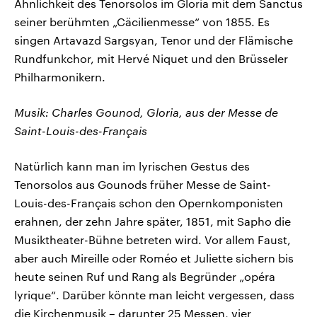
Ähnlichkeit des Tenorsolos im Gloria mit dem Sanctus
seiner berühmten „Cäcilienmesse“ von 1855. Es
singen Artavazd Sargsyan, Tenor und der Flämische
Rundfunkchor, mit Hervé Niquet und den Brüsseler
Philharmonikern.
Musik: Charles Gounod, Gloria, aus der Messe de
Saint-Louis-des-Français
Natürlich kann man im lyrischen Gestus des
Tenorsolos aus Gounods früher Messe de Saint-
Louis-des-Français schon den Opernkomponisten
erahnen, der zehn Jahre später, 1851, mit Sapho die
Musiktheater-Bühne betreten wird. Vor allem Faust,
aber auch Mireille oder Roméo et Juliette sichern bis
heute seinen Ruf und Rang als Begründer „opéra
lyrique“. Darüber könnte man leicht vergessen, dass
die Kirchenmusik – darunter 25 Messen, vier