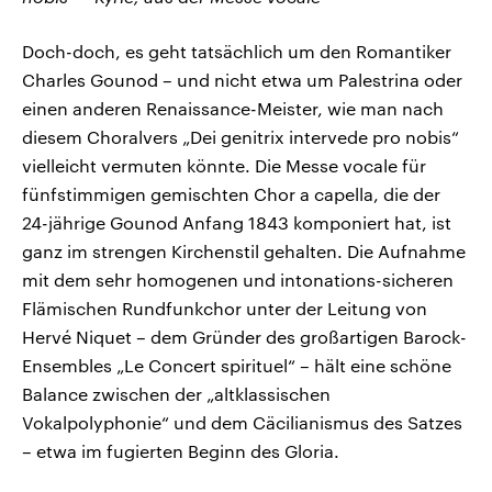
Doch-doch, es geht tatsächlich um den Romantiker
Charles Gounod – und nicht etwa um Palestrina oder
einen anderen Renaissance-Meister, wie man nach
diesem Choralvers „Dei genitrix intervede pro nobis“
vielleicht vermuten könnte. Die Messe vocale für
fünfstimmigen gemischten Chor a capella, die der
24-jährige Gounod Anfang 1843 komponiert hat, ist
ganz im strengen Kirchenstil gehalten. Die Aufnahme
mit dem sehr homogenen und intonations-sicheren
Flämischen Rundfunkchor unter der Leitung von
Hervé Niquet – dem Gründer des großartigen Barock-
Ensembles „Le Concert spirituel“ – hält eine schöne
Balance zwischen der „altklassischen
Vokalpolyphonie“ und dem Cäcilianismus des Satzes
– etwa im fugierten Beginn des Gloria.