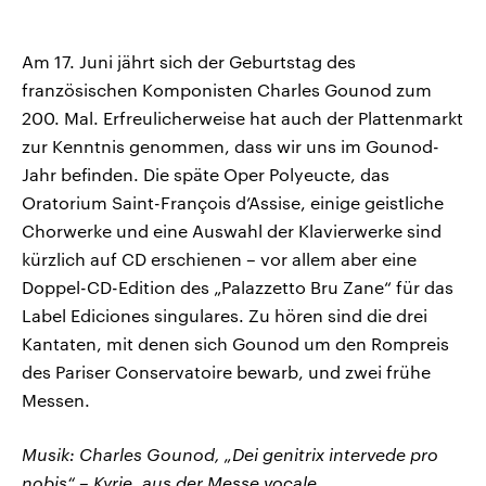
Am 17. Juni jährt sich der Geburtstag des
französischen Komponisten Charles Gounod zum
200. Mal. Erfreulicherweise hat auch der Plattenmarkt
zur Kenntnis genommen, dass wir uns im Gounod-
Jahr befinden. Die späte Oper Polyeucte, das
Oratorium Saint-François d’Assise, einige geistliche
Chorwerke und eine Auswahl der Klavierwerke sind
kürzlich auf CD erschienen – vor allem aber eine
Doppel-CD-Edition des „Palazzetto Bru Zane“ für das
Label Ediciones singulares. Zu hören sind die drei
Kantaten, mit denen sich Gounod um den Rompreis
des Pariser Conservatoire bewarb, und zwei frühe
Messen.
Musik: Charles Gounod, „Dei genitrix intervede pro
nobis“ – Kyrie, aus der Messe vocale