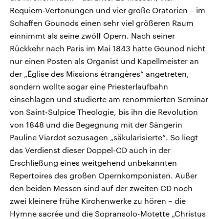
Requiem-Vertonungen und vier große Oratorien – im
Schaffen Gounods einen sehr viel größeren Raum
einnimmt als seine zwölf Opern. Nach seiner
Rückkehr nach Paris im Mai 1843 hatte Gounod nicht
nur einen Posten als Organist und Kapellmeister an
der „Église des Missions étrangères“ angetreten,
sondern wollte sogar eine Priesterlaufbahn
einschlagen und studierte am renommierten Seminar
von Saint-Sulpice Theologie, bis ihn die Revolution
von 1848 und die Begegnung mit der Sängerin
Pauline Viardot sozusagen „säkularisierte“. So liegt
das Verdienst dieser Doppel-CD auch in der
Erschließung eines weitgehend unbekannten
Repertoires des großen Opernkomponisten. Außer
den beiden Messen sind auf der zweiten CD noch
zwei kleinere frühe Kirchenwerke zu hören – die
Hymne sacrée und die Sopransolo-Motette „Christus