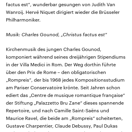
factus est“, wunderbar gesungen von Judith Van
Wanroij. Hervé Niquet dirigiert wieder die Brüsseler
Philharmoniker.
Musik: Charles Gounod, „Christus factus est“
Kirchenmusik des jungen Charles Gounod,
komponiert während seines dreijährigen Stipendiums
in der Villa Medici in Rom. Der Weg dorthin führte
über den Prix de Rome – den obligatorischen
„Rompreis“, der bis 1968 jedes Kompositionsstudium
am Pariser Conservatoire krönte. Seit Jahren schon
ediert das „Centre de musique romantique française“
der Stiftung „Palazzetto Bru Zane“ dieses spannende
Repertoire, und nach Camille Saint-Saëns und
Maurice Ravel, die beide am „Rompreis“ scheiterten,
Gustave Charpentier, Claude Debussy, Paul Dukas