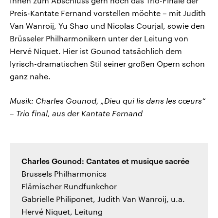
Ihnen zum Abschluss gern noch das Trio-Finale der
Preis-Kantate Fernand vorstellen möchte – mit Judith
Van Wanroij, Yu Shao und Nicolas Courjal, sowie den
Brüsseler Philharmonikern unter der Leitung von
Hervé Niquet. Hier ist Gounod tatsächlich dem
lyrisch-dramatischen Stil seiner großen Opern schon
ganz nahe.
Musik: Charles Gounod, „Dieu qui lis dans les cœurs“
– Trio final, aus der Kantate Fernand
Charles Gounod: Cantates et musique sacrée
Brussels Philharmonics
Flämischer Rundfunkchor
Gabrielle Philiponet, Judith Van Wanroij, u.a.
Hervé Niquet, Leitung