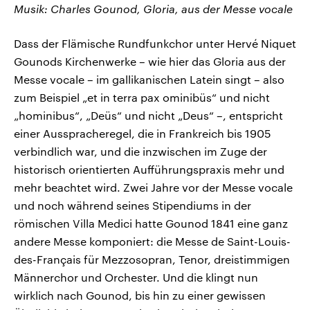
Musik: Charles Gounod, Gloria, aus der Messe vocale
Dass der Flämische Rundfunkchor unter Hervé Niquet
Gounods Kirchenwerke – wie hier das Gloria aus der
Messe vocale – im gallikanischen Latein singt – also
zum Beispiel „et in terra pax ominibüs“ und nicht
„hominibus“, „Deüs“ und nicht „Deus“ –, entspricht
einer Ausspracheregel, die in Frankreich bis 1905
verbindlich war, und die inzwischen im Zuge der
historisch orientierten Aufführungspraxis mehr und
mehr beachtet wird. Zwei Jahre vor der Messe vocale
und noch während seines Stipendiums in der
römischen Villa Medici hatte Gounod 1841 eine ganz
andere Messe komponiert: die Messe de Saint-Louis-
des-Français für Mezzosopran, Tenor, dreistimmigen
Männerchor und Orchester. Und die klingt nun
wirklich nach Gounod, bis hin zu einer gewissen