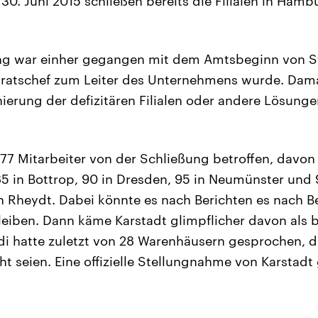
0. Juni 2015 schließen bereits die Filialen in Hamb
ng war einher gegangen mit dem Amtsbeginn von S
ratschef zum Leiter des Unternehmens wurde. Damal
nierung der defizitären Filialen oder andere Lösunge
77 Mitarbeiter von der Schließung betroffen, davon 
5 in Bottrop, 90 in Dresden, 95 in Neumünster und 
Rheydt. Dabei könnte es nach Berichten es nach Be
leiben. Dann käme Karstadt glimpflicher davon als b
i hatte zuletzt von 28 Warenhäusern gesprochen, d
t seien. Eine offizielle Stellungnahme von Karstadt 