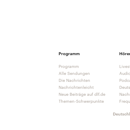
Programm
Höre
Programm
Lives
Alle Sendungen
Audi
Die Nachrichten
Podc
Nachrichtenleicht
Deut
Neue Beiträge auf dlf.de
Nach
Themen-Schwerpunkte
Freq
Deutsch