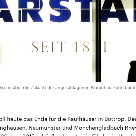
n Essen über die Zukunft der angeschlagenen Warenhauskette berate
oll heute das Ende für die Kaufhäuser in Bottrop, De
linghausen, Neumünster und Mönchengladbach Rheyd