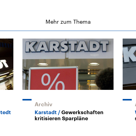
Mehr zum Thema
Archiv
stedt
Karstadt
Gewerkschaften
g
kritisieren Sparpläne