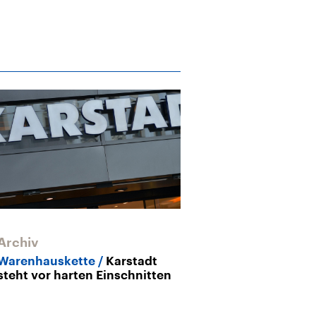
Archiv
Warenhauskette
Karstadt
steht vor harten Einschnitten