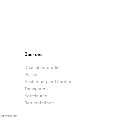
Über uns
Deutschlandradio
Presse
n
Ausbildung und Karriere
Transparenz
Korrekturen
Barrierefreiheit
mpressum