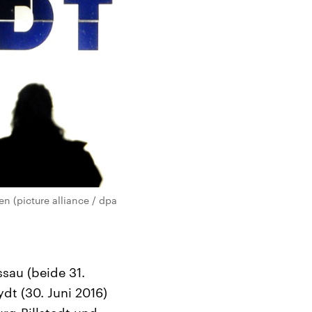
n (picture alliance / dpa
ssau (beide 31.
t (30. Juni 2016)