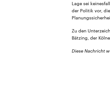
Lage sei keinesfa
der Politik vor, 
Planungssicherhei
Zu den Unterzeich
Bätzing, der Köln
Diese Nachricht 