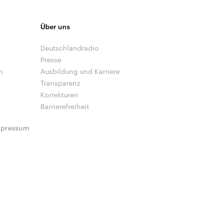
Über uns
Deutschlandradio
Presse
n
Ausbildung und Karriere
Transparenz
Korrekturen
Barrierefreiheit
mpressum