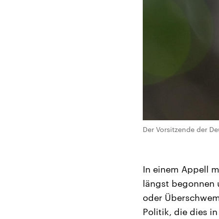
Der Vorsitzende der De
In einem Appell mi
längst begonnen u
oder Überschwemm
Politik, die dies 