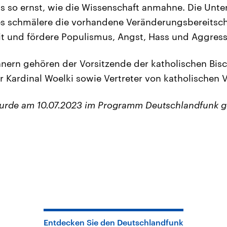
lls so ernst, wie die Wissenschaft anmahne. Die Unte
dies schmälere die vorhandene Veränderungsbereitsch
t und fördere Populismus, Angst, Hass und Aggress
nern gehören der Vorsitzende der katholischen Bis
er Kardinal Woelki sowie Vertreter von katholischen
wurde am 10.07.2023 im Programm Deutschlandfunk g
Entdecken Sie den Deutschlandfunk