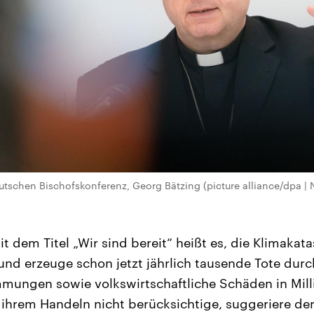
utschen Bischofskonferenz, Georg Bätzing (picture alliance/dpa | 
t dem Titel „Wir sind bereit“ heißt es, die Klimaka
nd erzeuge schon jetzt jährlich tausende Tote durc
ungen sowie volkswirtschaftliche Schäden in Mill
in ihrem Handeln nicht berücksichtige, suggeriere de