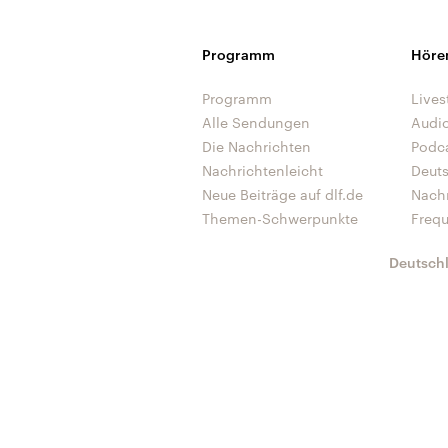
Programm
Höre
Programm
Lives
Alle Sendungen
Audi
Die Nachrichten
Podc
Nachrichtenleicht
Deut
Neue Beiträge auf dlf.de
Nach
Themen-Schwerpunkte
Freq
Deutsch