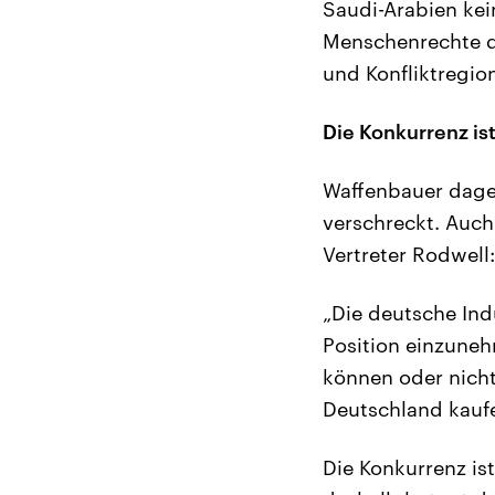
Saudi-Arabien kei
Menschenrechte dor
und Konfliktregio
Die Konkurrenz is
Waffenbauer dageg
verschreckt. Auch
Vertreter Rodwell:
„Die deutsche Ind
Position einzuneh
können oder nicht.
Deutschland kaufe
Die Konkurrenz is