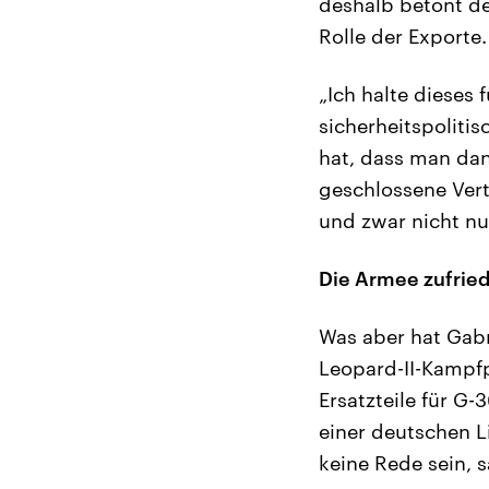
deshalb betont d
Rolle der Exporte.
„Ich halte dieses 
sicherheitspoliti
hat, dass man da
geschlossene Vert
und zwar nicht nu
Die Armee zufried
Was aber hat Gabri
Leopard-II-Kampfp
Ersatzteile für G
einer deutschen L
keine Rede sein, s