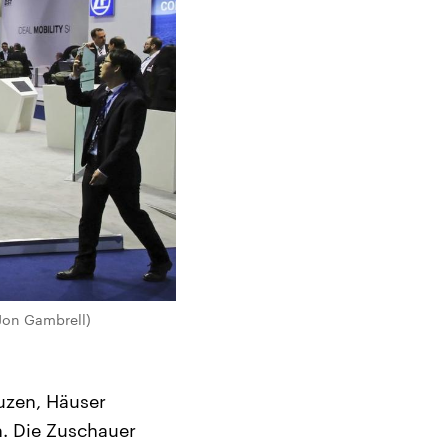
Jon Gambrell)
euzen, Häuser
n. Die Zuschauer