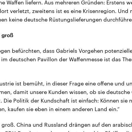
ne Waffen liefern. Aus mehreren Gründen: Erstens w
t verletzt, zweitens ist es eine Krisenregion. Und 
nen keine deutsche Rüstungslieferungen durchführe
t groß
en befürchten, dass Gabriels Vorgehen potenzielle
 im deutschen Pavillon der Waffenmesse ist das The
ustrie ist bemüht, in dieser Frage eine offene un
men, damit unsere Kunden wissen, ob sie deutsche
 Die Politik der Kundschaft ist einfach: Können sie n
n, kaufen sie eben in einem anderen Land ein.“
t groß. China und Russland drängen auf den arabis