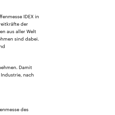
ffenmesse IDEX in
eitkräfte der
en aus aller Welt
ehmen sind dabei.
und
rnehmen. Damit
 Industrie, nach
ffenmesse des