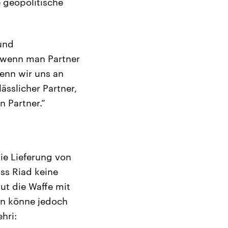
 geopolitische
 und
, wenn man Partner
enn wir uns an
ässlicher Partner,
n Partner.“
die Lieferung von
ss Riad keine
ut die Waffe mit
on könne jedoch
hri: