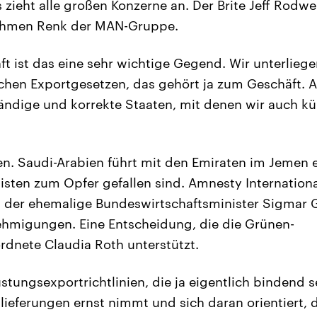
ieht alle großen Konzerne an. Der Brite Jeff Rodwell
ehmen Renk der MAN-Gruppe.
ft ist das eine sehr wichtige Gegend. Wir unterlieg
schen Exportgesetzen, das gehört ja zum Geschäft. A
ändige und korrekte Staaten, mit denen wir auch kü
n. Saudi-Arabien führt mit den Emiraten im Jemen 
listen zum Opfer gefallen sind. Amnesty Internationa
 der ehemalige Bundeswirtschaftsminister Sigmar G
ehmigungen. Eine Entscheidung, die die Grünen-
dnete Claudia Roth unterstützt.
tungsexportrichtlinien, die ja eigentlich bindend s
lieferungen ernst nimmt und sich daran orientiert,