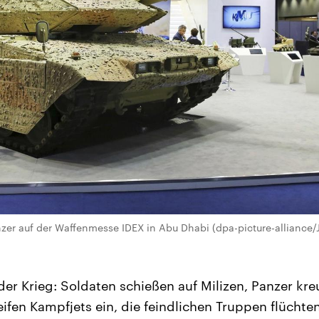
zer auf der Waffenmesse IDEX in Abu Dhabi (dpa-picture-alliance/
der Krieg: Soldaten schießen auf Milizen, Panzer kr
ifen Kampfjets ein, die feindlichen Truppen flüchte