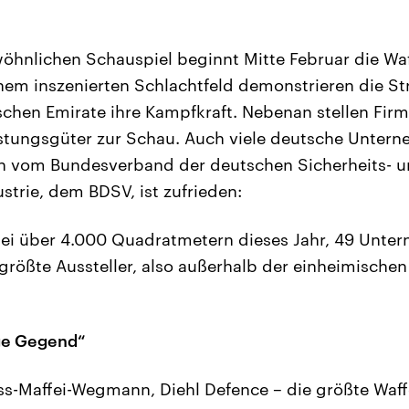
öhnlichen Schauspiel beginnt Mitte Februar die Wa
nem inszenierten Schlachtfeld demonstrieren die Str
schen Emirate ihre Kampfkraft. Nebenan stellen Firm
stungsgüter zur Schau. Auch viele deutsche Untern
n vom Bundesverband der deutschen Sicherheits- 
strie, dem BDSV, ist zufrieden:
 bei über 4.000 Quadratmetern dieses Jahr, 49 Unte
größte Aussteller, also außerhalb der einheimischen
ige Gegend“
ss-Maffei-Wegmann, Diehl Defence – die größte Wa