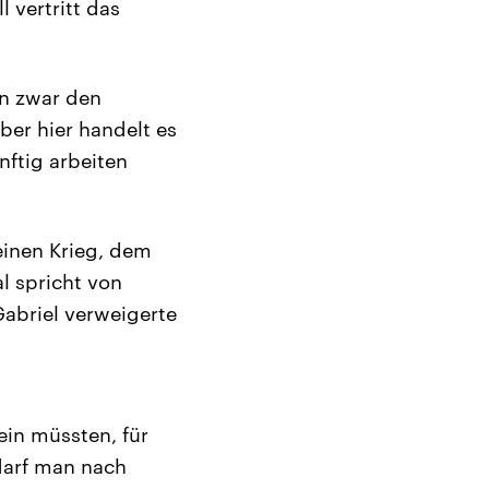
 vertritt das
en zwar den
ber hier handelt es
nftig arbeiten
einen Krieg, dem
l spricht von
abriel verweigerte
ein müssten, für
 darf man nach