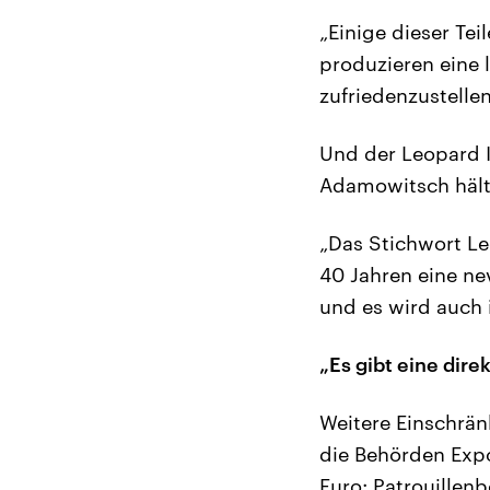
„Einige dieser Tei
produzieren eine 
zufriedenzustellen
Und der Leopard 
Adamowitsch hält 
„Das Stichwort Le
40 Jahren eine ne
und es wird auch 
„Es gibt eine dire
Weitere Einschrän
die Behörden Expo
Euro: Patrouillenb