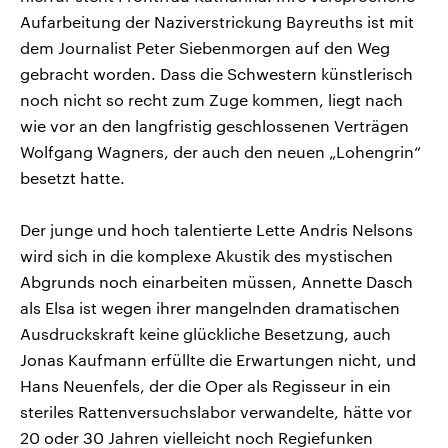
Aufarbeitung der Naziverstrickung Bayreuths ist mit
dem Journalist Peter Siebenmorgen auf den Weg
gebracht worden. Dass die Schwestern künstlerisch
noch nicht so recht zum Zuge kommen, liegt nach
wie vor an den langfristig geschlossenen Verträgen
Wolfgang Wagners, der auch den neuen „Lohengrin“
besetzt hatte.
Der junge und hoch talentierte Lette Andris Nelsons
wird sich in die komplexe Akustik des mystischen
Abgrunds noch einarbeiten müssen, Annette Dasch
als Elsa ist wegen ihrer mangelnden dramatischen
Ausdruckskraft keine glückliche Besetzung, auch
Jonas Kaufmann erfüllte die Erwartungen nicht, und
Hans Neuenfels, der die Oper als Regisseur in ein
steriles Rattenversuchslabor verwandelte, hätte vor
20 oder 30 Jahren vielleicht noch Regiefunken