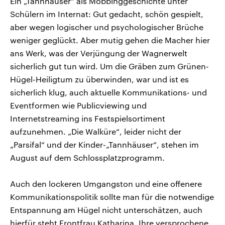
Ein „Tannhäuser“ als Mobbinggeschichte unter
Schülern im Internat: Gut gedacht, schön gespielt,
aber wegen logischer und psychologischer Brüche
weniger geglückt. Aber mutig gehen die Macher hier
ans Werk, was der Verjüngung der Wagnerwelt
sicherlich gut tun wird. Um die Gräben zum Grünen-
Hügel-Heiligtum zu überwinden, war und ist es
sicherlich klug, auch aktuelle Kommunikations- und
Eventformen wie Publicviewing und
Internetstreaming ins Festspielsortiment
aufzunehmen. „Die Walküre“, leider nicht der
„Parsifal“ und der Kinder-„Tannhäuser“, stehen im
August auf dem Schlossplatzprogramm.
Auch den lockeren Umgangston und eine offenere
Kommunikationspolitik sollte man für die notwendige
Entspannung am Hügel nicht unterschätzen, auch
hierfür steht Frontfrau Katharina. Ihre versprochene