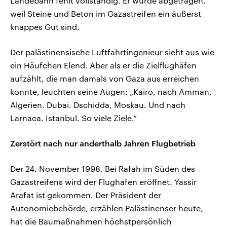
Landebahn fehlt vollständig. Er wurde abgetragen,
weil Steine und Beton im Gazastreifen ein äußerst
knappes Gut sind.
Der palästinensische Luftfahrtingenieur sieht aus wie
ein Häufchen Elend. Aber als er die Zielflughäfen
aufzählt, die man damals von Gaza aus erreichen
konnte, leuchten seine Augen: „Kairo, nach Amman,
Algerien. Dubai. Dschidda, Moskau. Und nach
Larnaca. Istanbul. So viele Ziele.“
Zerstört nach nur anderthalb Jahren Flugbetrieb
Der 24. November 1998. Bei Rafah im Süden des
Gazastreifens wird der Flughafen eröffnet. Yassir
Arafat ist gekommen. Der Präsident der
Autonomiebehörde, erzählen Palästinenser heute,
hat die Baumaßnahmen höchstpersönlich