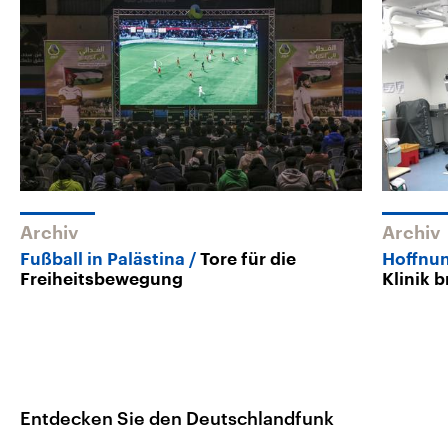
Archiv
Archiv
Fußball in Palästina
Tore für die
Hoffnun
Freiheitsbewegung
Klinik 
Entdecken Sie den Deutschlandfunk