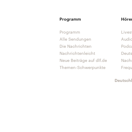
Programm
Höre
Programm
Lives
Alle Sendungen
Audi
Die Nachrichten
Podc
Nachrichtenleicht
Deut
Neue Beiträge auf dlf.de
Nach
Themen-Schwerpunkte
Freq
Deutsch