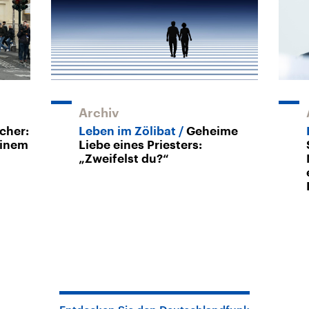
Archiv
cher:
Leben im Zölibat
Geheime
einem
Liebe eines Priesters:
„Zweifelst du?“