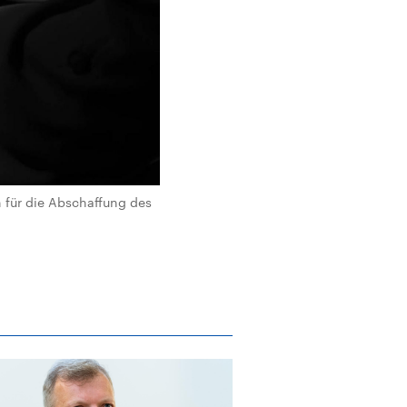
h für die Abschaffung des