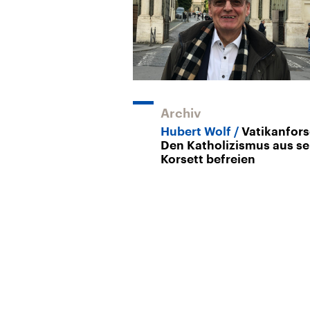
Archiv
Hubert Wolf
Vatikanfors
Den Katholizismus aus s
Korsett befreien