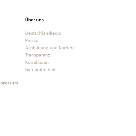
Über uns
Deutschlandradio
Presse
n
Ausbildung und Karriere
Transparenz
Korrekturen
Barrierefreiheit
mpressum