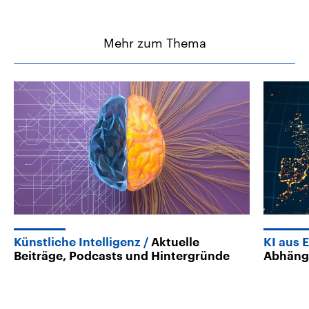
Mehr zum Thema
Künstliche Intelligenz
Aktuelle
KI aus 
Beiträge, Podcasts und Hintergründe
Abhängi