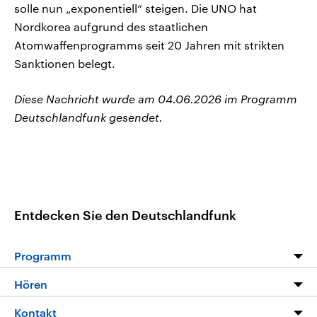
solle nun „exponentiell“ steigen. Die UNO hat
Nordkorea aufgrund des staatlichen
Atomwaffenprogramms seit 20 Jahren mit strikten
Sanktionen belegt.
Diese Nachricht wurde am 04.06.2026 im Programm
Deutschlandfunk gesendet.
Entdecken Sie den Deutschlandfunk
Programm
Programm
Hören
Alle Sendungen
Livestream
Kontakt