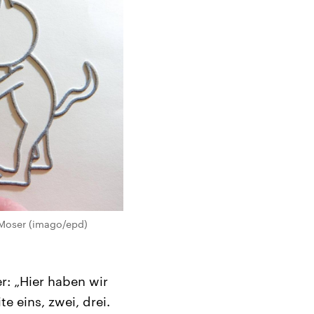
 Moser (imago/epd)
r: „Hier haben wir
e eins, zwei, drei.