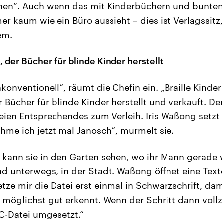
chen“. Auch wenn das mit Kinderbüchern und bunten
er kaum wie ein Büro aussieht – dies ist Verlagssitz
nem.
, der Bücher für blinde Kinder herstellt
 unkonventionell“, räumt die Chefin ein. „Braille Kinde
r Bücher für blinde Kinder herstellt und verkauft. D
eien Entsprechendes zum Verleih. Iris Waßong setzt
ehme ich jetzt mal Janosch“, murmelt sie.
 kann sie in den Garten sehen, wo ihr Mann gerade w
nd unterwegs, in der Stadt. Waßong öffnet eine Tex
etze mir die Datei erst einmal in Schwarzschrift, dam
 möglichst gut erkennt. Wenn der Schritt dann vollz
C-Datei umgesetzt.“