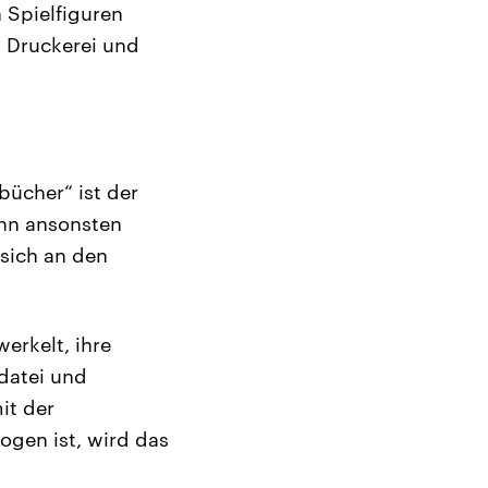
 Spielfiguren
, Druckerei und
rbücher“ ist der
enn ansonsten
 sich an den
erkelt, ihre
tdatei und
it der
ogen ist, wird das