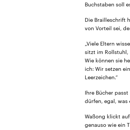
Buchstaben soll e
Die Brailleschrift
von Vorteil sei, d
„Viele Eltern wis
sitzt im Rollstuh
Wie können sie he
ich: Wir setzen ei
Leerzeichen.“
Ihre Bücher passt 
dürfen, egal, was 
Waßong klickt auf 
genauso wie ein T