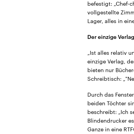
befestigt: „Chef-
vollgestellte Zimm
Lager, alles in ei
Der einzige Verlag
„Ist alles relativ
einzige Verlag, de
bieten nur Bücher
Schreibtisch: „"N
Durch das Fenster
beiden Töchter si
beschreibt: „Ich s
Blindendrucker es
Ganze in eine RTF