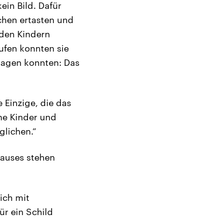
ein Bild. Dafür
schen ertasten und
nden Kindern
aufen konnten sie
 sagen konnten: Das
 Einzige, die das
ne Kinder und
glichen.“
hauses stehen
ich mit
r ein Schild