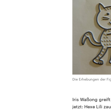
Die Erhebungen der Fig
Iris Waßong greif
jetzt: Hexe Lili z