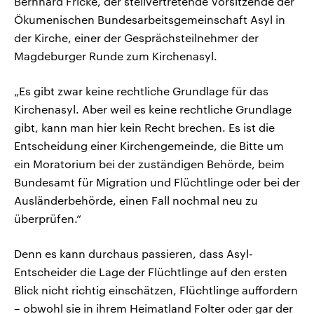
Bernhard Fricke, der stellvertretende Vorsitzende der
Ökumenischen Bundesarbeitsgemeinschaft Asyl in
der Kirche, einer der Gesprächsteilnehmer der
Magdeburger Runde zum Kirchenasyl.
„Es gibt zwar keine rechtliche Grundlage für das
Kirchenasyl. Aber weil es keine rechtliche Grundlage
gibt, kann man hier kein Recht brechen. Es ist die
Entscheidung einer Kirchengemeinde, die Bitte um
ein Moratorium bei der zuständigen Behörde, beim
Bundesamt für Migration und Flüchtlinge oder bei der
Ausländerbehörde, einen Fall nochmal neu zu
überprüfen.“
Denn es kann durchaus passieren, dass Asyl-
Entscheider die Lage der Flüchtlinge auf den ersten
Blick nicht richtig einschätzen, Flüchtlinge auffordern
– obwohl sie in ihrem Heimatland Folter oder gar der