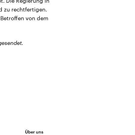
t. Die Regierung in
d zu rechtfertigen.
 Betroffen von dem
gesendet.
Über uns