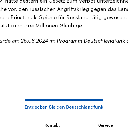
yj hatte gestern ein Gesetz zum Verbot unterzeichne
che vor, den russischen Angriffskrieg gegen das Lan
re Priester als Spione für Russland tätig gewesen.
ätzt rund drei Millionen Gläubige.
wurde am 25.08.2024 im Programm Deutschlandfunk 
Entdecken Sie den Deutschlandfunk
n
Kontakt
Service