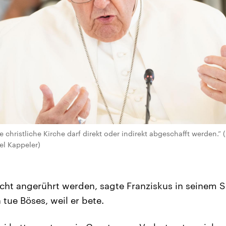
e christliche Kirche darf direkt oder indirekt abgeschafft werden.“ 
el Kappeler)
icht angerührt werden, sagte Franziskus in seinem 
tue Böses, weil er bete.