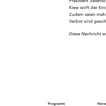
Präsident Selensk
Kiew wirft der Kir
Zudem seien mehre
Verbot sind gesch
Diese Nachricht 
Programm
Höre