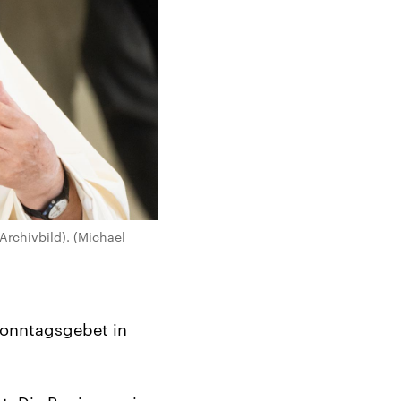
(Archivbild). (Michael
Sonntagsgebet in