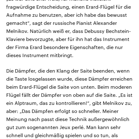
fragwürdige Entscheidung, einen Erard-Flügel für die
Aufnahme zu benutzen, aber ich habe das bewusst
gemacht“, sagt der russische Pianist Alexander
Melnikov. Natürlich weiß er, dass Debussy Bechstein-
Klaviere bevorzugte, aber für ihn hat das Instrument
der Firma Erard besondere Eigenschaften, die nur
dieses Instrument mitbringt.
Die Dämpfer, die den Klang der Saite beenden, wenn
die Taste losgelassen wurde, diese Dämpfer erreichen
beim Erard-Flügel die Saite von unten. Beim moderen
Flügel fällt der Dämpfer von oben auf die Saite. „Es ist
ein Alptraum, das zu kontrollieren!“, gibt Melnikov zu,
aber: „Das Dämpfen erfolgt so schneller. Meiner
Meinung nach passt diese Technik außergewöhnlich
gut zum sogenannten Jeux perlé. Man kann sehr
schnell und gleichmäßig spielen und so tun, als