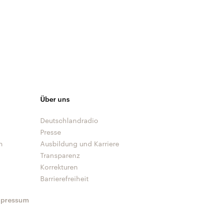
Über uns
Deutschlandradio
Presse
n
Ausbildung und Karriere
Transparenz
Korrekturen
Barrierefreiheit
mpressum