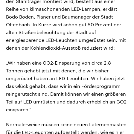
den Stahlträger montiert wird, besteht aus einer
Reihe von klimaschonenden LED-Lampen, erklärt
Bodo Boden, Planer und Baumanager der Stadt
Offenbach. In Kürze wird schon gut 50 Prozent der
alten Straßenbeleuchtung der Stadt auf
energiesparende LED-Leuchten umgerüstet sein, mit
denen der Kohlendioxid-Ausstoß reduziert wird:
„Wir haben eine CO2-Einsparung von circa 2,8
Tonnen gehabt jetzt mit denen, die wir bisher
umgerüstet haben an LED-Leuchten. Wir haben jetzt
das Glück gehabt, dass wir in ein Förderprogramm
reingerutscht sind. Damit können wir einen größeren
Teil auf LED umrüsten und dadurch erheblich an CO2
einsparen.“
Normalerweise müssen keine neuen Laternenmasten
für die LED-Leuchten aufgestellt werden, wie es hier