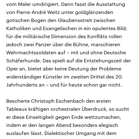
vom Maler umdirigiert. Dann fasst die Ausstattung
von Pierre-André Weitz unter goldglänzenden
gotischen Bogen den Glaubensstreit zwischen
Katholiken und Evangelischen in ein opulentes Bild;
für die militärische Dimension des Konflikts rollen
jedoch zwei Panzer über die Bühne, marschieren
Wehrmachtssoldaten auf – mit und ohne Deutsche
Schäferhunde. Das spielt auf die Entstehungszeit der
Oper an, bietet aber keine Deutung der Probleme
widerständiger Künstler im zweiten Drittel des 20.
Jahrhunderts an – und für heute schon gar nicht.
Bescherte Christoph Eschenbach den ersten
Tableaus kräftigen orchestralen Überdruck, so sucht
er diese Einseitigkeit gegen Ende wettzumachen,
indem er den langen Abend besonders elegisch
auslaufen lässt. Dialektischer Umgang mit dem