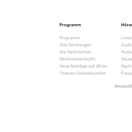
Programm
Höre
Programm
Lives
Alle Sendungen
Audi
Die Nachrichten
Podc
Nachrichtenleicht
Deut
Neue Beiträge auf dlf.de
Nach
Themen-Schwerpunkte
Freq
Deutsch