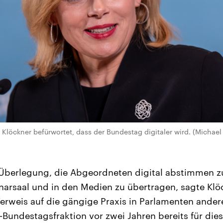
Klöckner befürwortet, dass der Bundestag digitaler wird. (Michael
Überlegung, die Abgeordneten digital abstimmen zu
narsaal und in den Medien zu übertragen, sagte Klö
erweis auf die gängige Praxis in Parlamenten ander
-Bundestagsfraktion vor zwei Jahren bereits für die