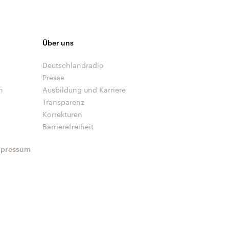
Über uns
Deutschlandradio
Presse
n
Ausbildung und Karriere
Transparenz
Korrekturen
Barrierefreiheit
mpressum