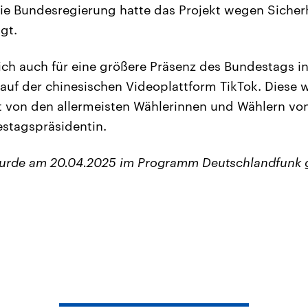
ie Bundesregierung hatte das Projekt wegen Siche
lgt.
ich auch für eine größere Präsenz des Bundestags in
auf der chinesischen Videoplattform TikTok. Diese 
 von den allermeisten Wählerinnen und Wählern vo
stagspräsidentin.
wurde am 20.04.2025 im Programm Deutschlandfunk 