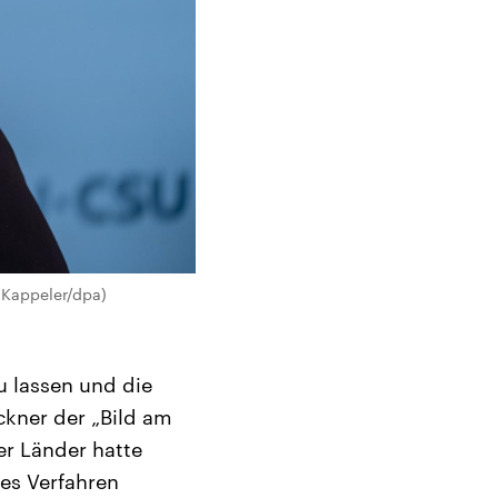
 Kappeler/dpa)
 lassen und die
ckner der „Bild am
er Länder hatte
ses Verfahren