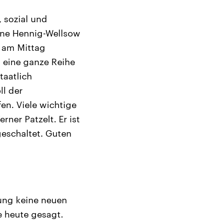
 sozial und
anne Hennig-Wellsow
n am Mittag
 eine ganze Reihe
taatlich
ll der
en. Viele wichtige
ner Patzelt. Er ist
geschaltet. Guten
rung keine neuen
 heute gesagt.