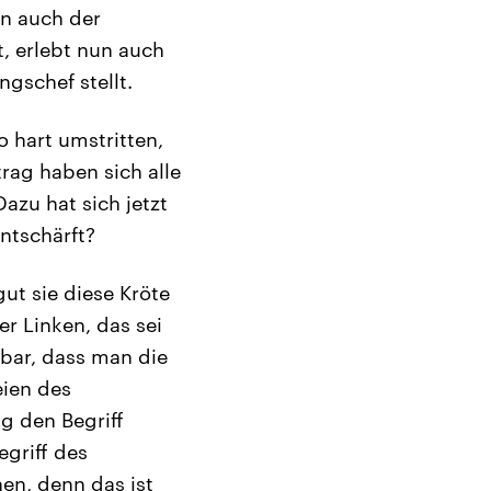
rn auch der
, erlebt nun auch
ngschef stellt.
o hart umstritten,
rag haben sich alle
azu hat sich jetzt
entschärft?
ut sie diese Kröte
er Linken, das sei
kbar, dass man die
eien des
 den Begriff
egriff des
en, denn das ist