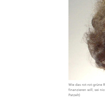
Wie das rot-rot-grüne
finanzieren will, sei ni
Patzelt)