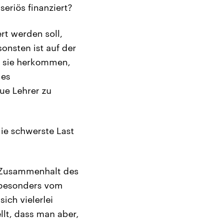
seriös finanziert?
rt werden soll,
onsten ist auf der
 sie herkommen,
des
ue Lehrer zu
ie schwerste Last
 Zusammenhalt des
t besonders vom
ich vielerlei
ellt, dass man aber,