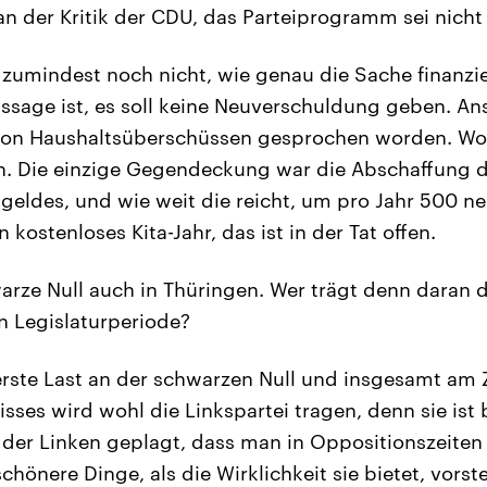
an der Kritik der CDU, das Parteiprogramm sei nicht 
umindest noch nicht, wie genau die Sache finanzie
sage ist, es soll keine Neuverschuldung geben. Ans
von Haushaltsüberschüssen gesprochen worden. Wo
en. Die einzige Gegendeckung war die Abschaffung 
eldes, und wie weit die reicht, um pro Jahr 500 ne
 kostenloses Kita-Jahr, das ist in der Tat offen.
rze Null auch in Thüringen. Wer trägt denn daran d
 Legislaturperiode?
rste Last an der schwarzen Null und insgesamt am
ses wird wohl die Linkspartei tragen, denn sie is
der Linken geplagt, dass man in Oppositionszeiten s
chönere Dinge, als die Wirklichkeit sie bietet, vorst