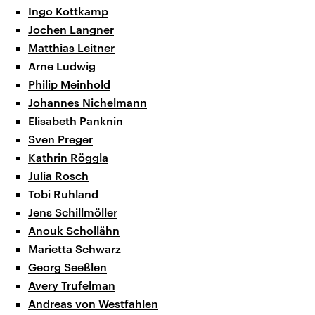
Ingo Kottkamp
Jochen Langner
Matthias Leitner
Arne Ludwig
Philip Meinhold
Johannes Nichelmann
Elisabeth Panknin
Sven Preger
Kathrin Röggla
Julia Rosch
Tobi Ruhland
Jens Schillmöller
Anouk Schollähn
Marietta Schwarz
Georg Seeßlen
Avery Trufelman
Andreas von Westfahlen