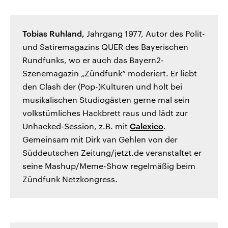
Tobias Ruhland,
Jahrgang 1977, Autor des Polit-
und Satiremagazins QUER des Bayerischen
Rundfunks, wo er auch das Bayern2-
Szenemagazin „Zündfunk“ moderiert. Er liebt
den Clash der (Pop-)Kulturen und holt bei
musikalischen Studiogästen gerne mal sein
volkstümliches Hackbrett raus und lädt zur
Unhacked-Session, z.B. mit
Calexico
.
Gemeinsam mit Dirk van Gehlen von der
Süddeutschen Zeitung/jetzt.de veranstaltet er
seine Mashup/Meme-Show regelmäßig beim
Zündfunk Netzkongress.