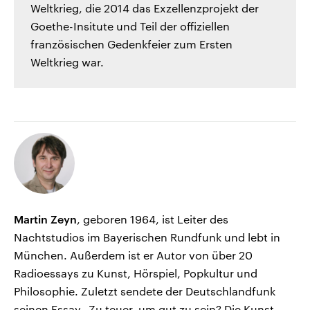
Weltkrieg, die 2014 das Exzellenzprojekt der
Goethe-Insitute und Teil der offiziellen
französischen Gedenkfeier zum Ersten
Weltkrieg war.
Martin Zeyn
, geboren 1964, ist Leiter des
Nachtstudios im Bayerischen Rundfunk und lebt in
München. Außerdem ist er Autor von über 20
Radioessays zu Kunst, Hörspiel, Popkultur und
Philosophie. Zuletzt sendete der Deutschlandfunk
seinen Essay „Zu teuer, um gut zu sein? Die Kunst