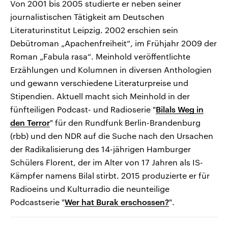
Von 2001 bis 2005 studierte er neben seiner
journalistischen Tätigkeit am Deutschen
Literaturinstitut Leipzig. 2002 erschien sein
Debütroman „Apachenfreiheit“, im Frühjahr 2009 der
Roman „Fabula rasa“. Meinhold veröffentlichte
Erzählungen und Kolumnen in diversen Anthologien
und gewann verschiedene Literaturpreise und
Stipendien. Aktuell macht sich Meinhold in der
fünfteiligen Podcast- und Radioserie "
Bilals Weg in
den Terror
" für den Rundfunk Berlin-Brandenburg
(rbb) und den NDR auf die Suche nach den Ursachen
der Radikalisierung des 14-jährigen Hamburger
Schülers Florent, der im Alter von 17 Jahren als IS-
Kämpfer namens Bilal stirbt. 2015 produzierte er für
Radioeins und Kulturradio die neunteilige
Podcastserie "
Wer hat Burak erschossen?
".