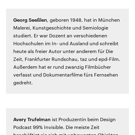
Georg Seeßlen
, geboren 1948, hat in München
Malerei, Kunstgeschichte und Semiologie
studiert. Er war Dozent an verschiedenen
Hochschulen im In- und Ausland und schreibt
heute als freier Autor unter anderem für Die
Zeit, Frankfurter Rundschau, taz und epd-Film.
Außerdem hat er rund zwanzig Filmbücher
verfasst und Dokumentarfilme fürs Fernsehen
gedreht.
Avery Trufelman
ist Produzentin beim Design
Podcast 99% Invisible. Die meiste Zeit
beschäftigt sie sich mit unbewegten Objekten