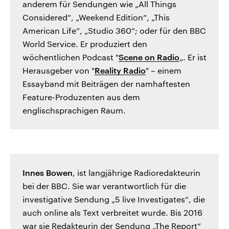
anderem für Sendungen wie „All Things
Considered“, „Weekend Edition“, „This
American Life“, „Studio 360“; oder für den BBC
World Service. Er produziert den
wöchentlichen Podcast "
Scene on Radio
„. Er ist
Herausgeber von "
Reality Radio
" – einem
Essayband mit Beiträgen der namhaftesten
Feature-Produzenten aus dem
englischsprachigen Raum.
Innes Bowen
, ist langjährige Radioredakteurin
bei der BBC. Sie war verantwortlich für die
investigative Sendung „5 live Investigates“, die
auch online als Text verbreitet wurde. Bis 2016
war sie Redakteurin der Sendung „The Report“