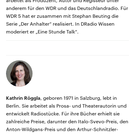
arbeitet als Produzent, Autor und Regisseur unter
anderem für den WDR und das Deutschlandradio. Für
WDR 5 hat er zusammen mit Stephan Beuting die
Serie „Der Anhalter“ realisiert. In DRadio Wissen
moderiert er „Eine Stunde Talk“.
Kathrin Röggla
, geboren 1971 in Salzburg, lebt in
Berlin. Sie arbeitet als Prosa- und Theaterautorin und
entwickelt Radiostücke. Für ihre Bücher erhielt sie
zahlreiche Preise, darunter den Italo-Svevo-Preis, den
Anton-Wildgans-Preis und den Arthur-Schnitzler-