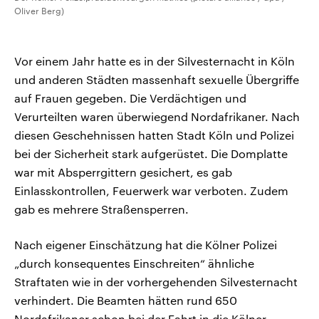
Oliver Berg)
Vor einem Jahr hatte es in der Silvesternacht in Köln
und anderen Städten massenhaft sexuelle Übergriffe
auf Frauen gegeben. Die Verdächtigen und
Verurteilten waren überwiegend Nordafrikaner. Nach
diesen Geschehnissen hatten Stadt Köln und Polizei
bei der Sicherheit stark aufgerüstet. Die Domplatte
war mit Absperrgittern gesichert, es gab
Einlasskontrollen, Feuerwerk war verboten. Zudem
gab es mehrere Straßensperren.
Nach eigener Einschätzung hat die Kölner Polizei
„durch konsequentes Einschreiten“ ähnliche
Straftaten wie in der vorhergehenden Silvesternacht
verhindert. Die Beamten hätten rund 650
Nordafrikaner schon bei der Fahrt in die Kölner