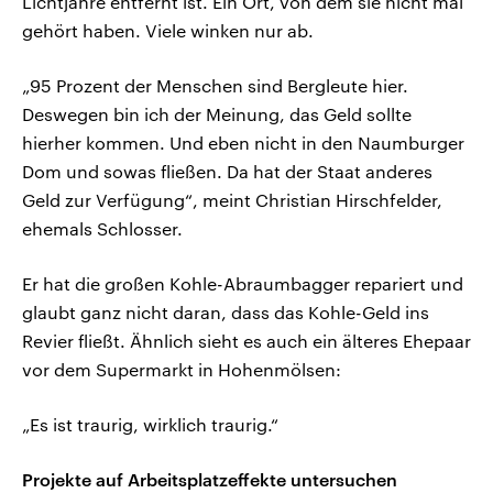
Lichtjahre entfernt ist. Ein Ort, von dem sie nicht mal
gehört haben. Viele winken nur ab.
„95 Prozent der Menschen sind Bergleute hier.
Deswegen bin ich der Meinung, das Geld sollte
hierher kommen. Und eben nicht in den Naumburger
Dom und sowas fließen. Da hat der Staat anderes
Geld zur Verfügung“, meint Christian Hirschfelder,
ehemals Schlosser.
Er hat die großen Kohle-Abraumbagger repariert und
glaubt ganz nicht daran, dass das Kohle-Geld ins
Revier fließt. Ähnlich sieht es auch ein älteres Ehepaar
vor dem Supermarkt in Hohenmölsen:
„Es ist traurig, wirklich traurig.“
Projekte auf Arbeitsplatzeffekte untersuchen