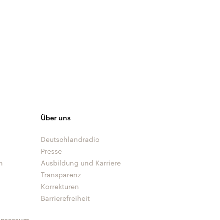
Über uns
Deutschlandradio
Presse
n
Ausbildung und Karriere
Transparenz
Korrekturen
Barrierefreiheit
mpressum