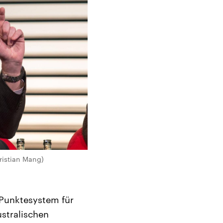
ristian Mang)
 Punktesystem für
stralischen