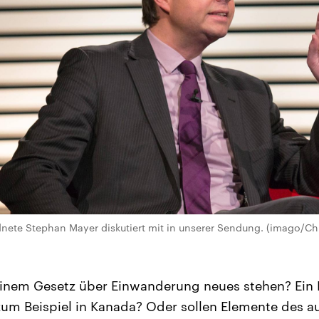
ete Stephan Mayer diskutiert mit in unserer Sendung. (imago/Ch
einem Gesetz über Einwanderung neues stehen? Ein
um Beispiel in Kanada? Oder sollen Elemente des au